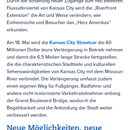
Durch die Schaffung neuer Zugänge zum neu belebten
Flussuferviertel von Kansas City wird die „Riverfront
Extension“ die Art und Weise verändern, wie
Einheimische und Besucher das „Herz Amerikas“
erkunden.
Am 18. Mai wird die
Kansas City Streetcar
die 60
Millionen Dollar teure Verlängerung in Betrieb nehmen
und damit die 6,5 Meilen lange Strecke fertigstellen,
die die charakteristischen Stadtteile und kulturellen
Sehenswürdigkeiten von Kansas City mit dem Missouri
River verbindet. Die Verlängerung umfasst zudem
einen eigenen Weg für Fußgänger, Radfahrer und
andere nicht motorisierte Verkehrsteilnehmer entlang
der Grand Boulevard Bridge, wodurch die
Begehbarkeit und die Anbindung der Stadt weiter
verbessert werden.
Neue Möglichkeiten, neue