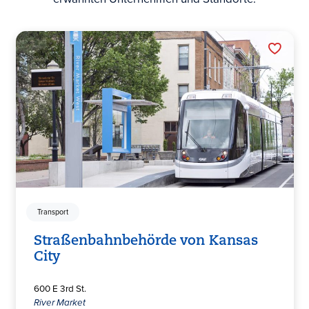
Transport
Straßenbahnbehörde von Kansas
City
600 E 3rd St.
River Market