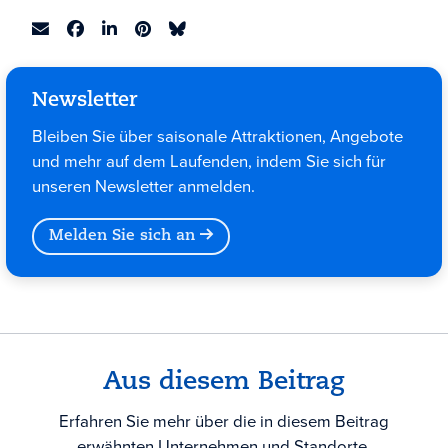
Newsletter
Bleiben Sie über saisonale Attraktionen, Angebote
und mehr auf dem Laufenden, indem Sie sich für
unseren Newsletter anmelden.
Melden Sie sich an
Aus diesem Beitrag
Erfahren Sie mehr über die in diesem Beitrag
erwähnten Unternehmen und Standorte.