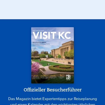
Offizieller Besucherführer
Das Magazin bietet Expertentipps zur Reiseplanung
und einen Kalender mit den wichtigsten jährlichen