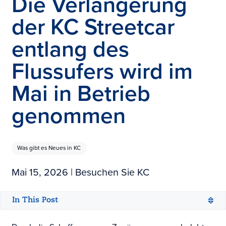
Die Verlängerung
der KC Streetcar
entlang des
Flussufers wird im
Mai in Betrieb
genommen
Was gibt es Neues in KC
Mai 15, 2026
| Besuchen Sie KC
In This Post