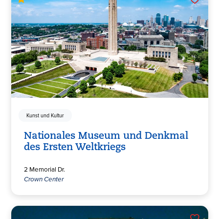
Kunst und Kultur
Nationales Museum und Denkmal
des Ersten Weltkriegs
2 Memorial Dr.
Crown Center