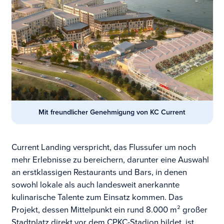
Mit freundlicher Genehmigung von KC Current
Current Landing verspricht, das Flussufer um noch
mehr Erlebnisse zu bereichern, darunter eine Auswahl
an erstklassigen Restaurants und Bars, in denen
sowohl lokale als auch landesweit anerkannte
kulinarische Talente zum Einsatz kommen. Das
Projekt, dessen Mittelpunkt ein rund 8.000 m² großer
Stadtplatz direkt vor dem CPKC-Stadion bildet, ist