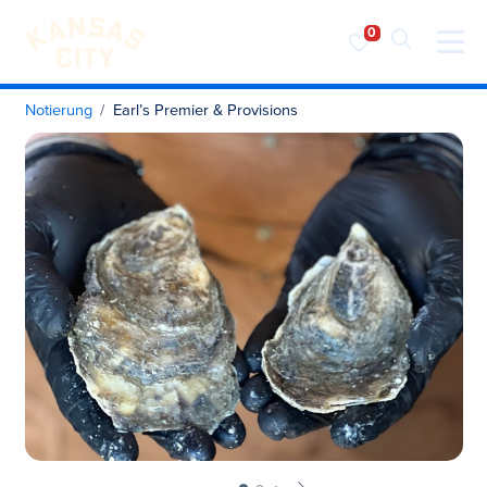
Besuchen Sie KC
Zum Inhalt springen
Notierung
Earl’s Premier & Provisions