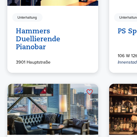
Unterhaltung
Unterhaltu
Hammers
PS S
Duellierende
Pianobar
106 W 12th
3901 Hauptstraße
Innenstad