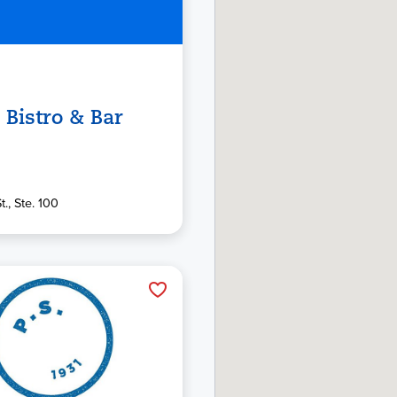
Bistro & Bar
t., Ste. 100