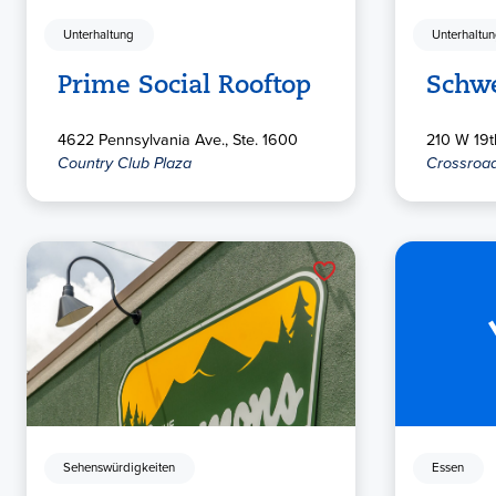
Unterhaltung
Unterhaltu
Prime Social Rooftop
Schwe
4622 Pennsylvania Ave., Ste. 1600
210 W 19th
Country Club Plaza
Crossroads
Sehenswürdigkeiten
Essen