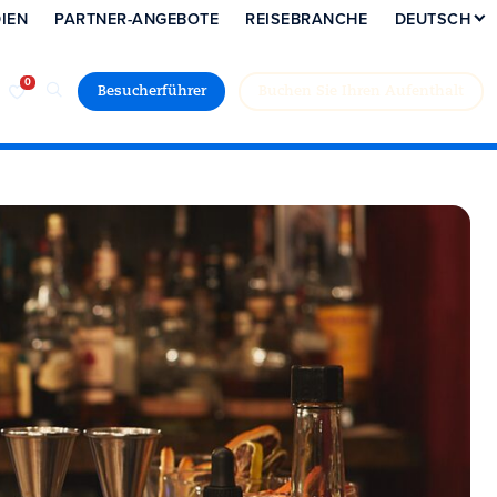
IEN
PARTNER-ANGEBOTE
REISEBRANCHE
DEUTSCH
Besucherführer
Buchen Sie Ihren Aufenthalt