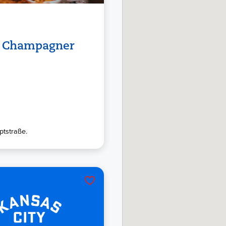
c Champagner
tstraße.