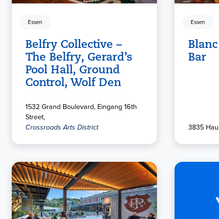
Essen
Essen
Belfry Collective –
Blan
The Belfry, Gerard’s
Bar
Pool Hall, Ground
Control, Wolf Den
1532 Grand Boulevard, Eingang 16th
Street,
Crossroads Arts District
3835 Haup