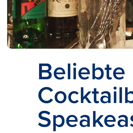
Beliebte
Cocktail
Speakeas