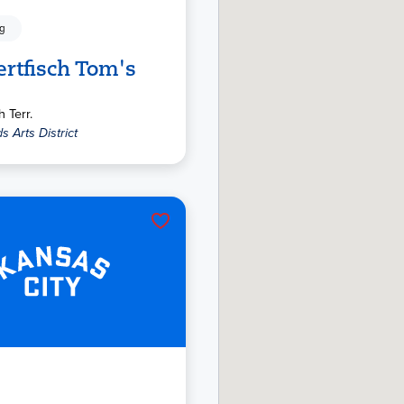
ng
rtfisch Tom's
 Terr.
 Arts District