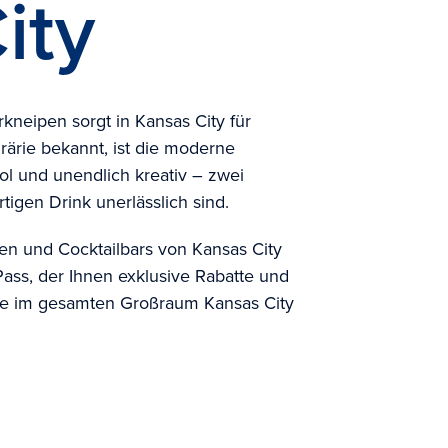
ity
kneipen sorgt in Kansas City für
Prärie bekannt, ist die moderne
ol und unendlich kreativ – zwei
rtigen Drink unerlässlich sind.
en und Cocktailbars von Kansas City
Pass, der Ihnen exklusive Rabatte und
sse im gesamten Großraum Kansas City