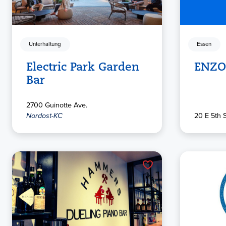
Unterhaltung
Essen
Electric Park Garden
ENZO 
Bar
2700 Guinotte Ave.
Nordost-KC
20 E 5th S