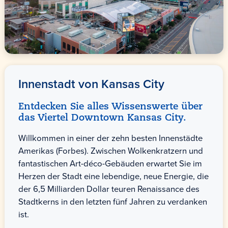
Innenstadt von Kansas City
Entdecken Sie alles Wissenswerte über
das Viertel Downtown Kansas City.
Willkommen in einer der zehn besten Innenstädte
Amerikas (Forbes). Zwischen Wolkenkratzern und
fantastischen Art-déco-Gebäuden erwartet Sie im
Herzen der Stadt eine lebendige, neue Energie, die
der 6,5 Milliarden Dollar teuren Renaissance des
Stadtkerns in den letzten fünf Jahren zu verdanken
ist.