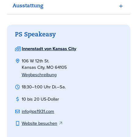
Ausstattung
PS Speakeasy
Innenstadt von Kansas City
106 W 12th St.
Kansas City, MO 64105
Wegbeschreibung
18:30–1:00 Uhr Di.–Sa.
10 bis 20 US-Dollar
info@ps1931.com
Website besuchen