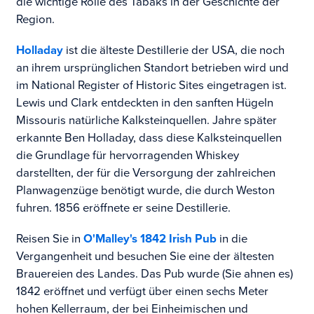
die wichtige Rolle des Tabaks in der Geschichte der
Region.
Holladay
ist die älteste Destillerie der USA, die noch
an ihrem ursprünglichen Standort betrieben wird und
im National Register of Historic Sites eingetragen ist.
Lewis und Clark entdeckten in den sanften Hügeln
Missouris natürliche Kalksteinquellen. Jahre später
erkannte Ben Holladay, dass diese Kalksteinquellen
die Grundlage für hervorragenden Whiskey
darstellten, der für die Versorgung der zahlreichen
Planwagenzüge benötigt wurde, die durch Weston
fuhren. 1856 eröffnete er seine Destillerie.
Reisen Sie in
O'Malley's 1842 Irish Pub
in die
Vergangenheit und besuchen Sie eine der ältesten
Brauereien des Landes. Das Pub wurde (Sie ahnen es)
1842 eröffnet und verfügt über einen sechs Meter
hohen Kellerraum, der bei Einheimischen und