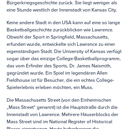
Bürgerkriegsgeschichte zurück. Sie liegt weniger als
eine Stunde westlich der Innenstadt von Kansas City.
Keine andere Stadt in den USA kann auf eine so lange
Basketballgeschichte zurückblicken wie Lawrence.
Obwohl der Sport in Springfield, Massachusetts,
erfunden wurde, entwickelte sich Lawrence zu einer
eigenständigen Stadt. Die University of Kansas verfügt
sogar über das einzige College-Basketballprogramm,
das vom Erfinder des Sports, Dr. James Naismith,
gegründet wurde. Ein Spiel im legendären Allen
Fieldhouse ist für Besucher, die ein echtes College-
Spielerlebnis erleben möchten, ein Muss.
Die Massachusetts Street (von den Einheimischen
„Mass Street“ genannt) ist die Hauptstraße durch die
Innenstadt von Lawrence. Mehrere Häuserblocks der
Mass Street sind im National Register of Historical
Places eingetragen. Heute beherbergen die