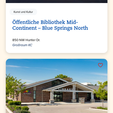
Kunst und Kultur
Öffentliche Bibliothek Mid-
Continent – Blue Springs North
850 NW Hunter Dr.
Großraum KC