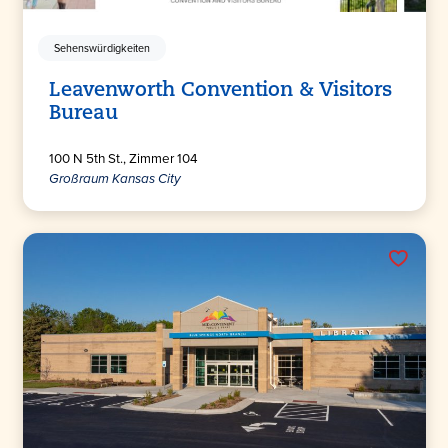
Sehenswürdigkeiten
Leavenworth Convention & Visitors
Bureau
100 N 5th St., Zimmer 104
Großraum Kansas City