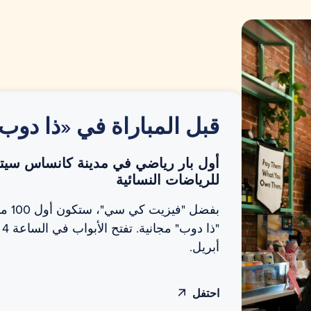
قبل المباراة في «ذا دوب
أول بار رياضي في مدينة كانساس س
للرياضات النسائية
بفضل "
أبريل.
احتفل