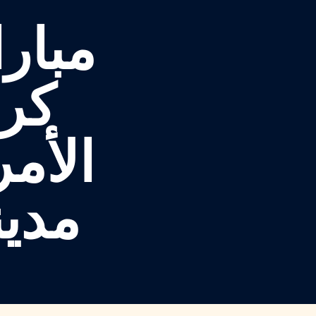
مبار
كرة
الأمريكي
مدي