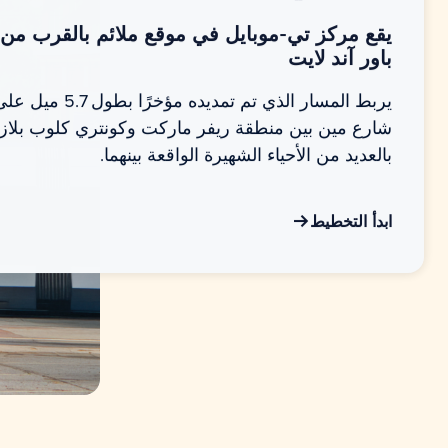
يقع مركز تي-موبايل في موقع ملائم بالقرب من
باور آند لايت
يربط المسار الذي تم تمديده مؤخر
شارع مين بين منطقة ريفر ماركت وكونتري كلوب بلازا،
بالعديد من الأحياء الشهيرة الواقعة بينهما.
ابدأ التخطيط