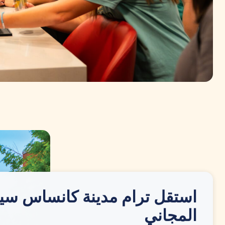
استقل ترام مدينة كانساس سي
المجاني