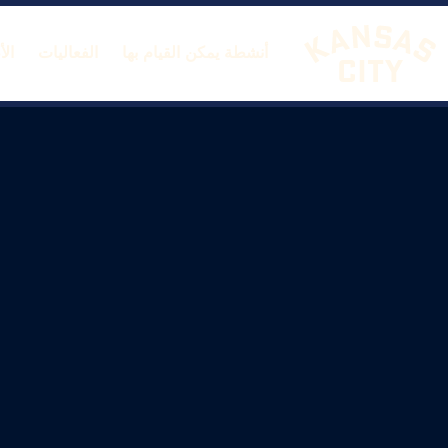
أنشطة يمكن القيام بها
الفعاليات
ال
تفضل بزيارة مدينة كانساس سيتي
لانتقال إلى المحتوى