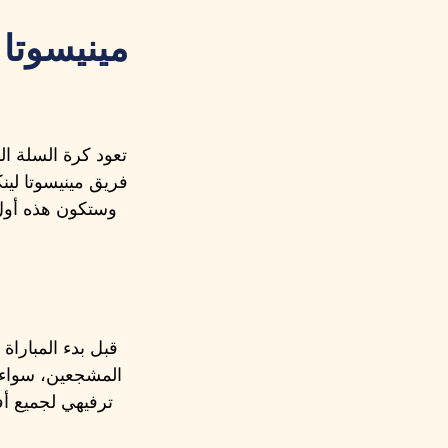
مينيسوتا
تعود كرة السلة ا
فريق مينيسوتا لي
قبل بدء المباراة
المشجعين، سواء 
ترفيهي لجميع أف