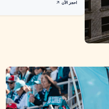
احجز الآن