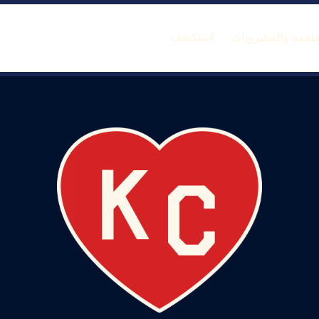
أطعمة والمشروبات
استكشف