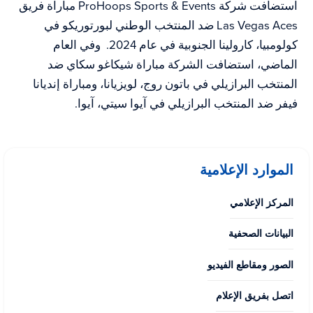
استضافت شركة ProHoops Sports & Events مباراة فريق
Las Vegas Aces ضد المنتخب الوطني لبورتوريكو في
كولومبيا، كارولينا الجنوبية في عام 2024. وفي العام
الماضي، استضافت الشركة مباراة شيكاغو سكاي ضد
المنتخب البرازيلي في باتون روج، لويزيانا، ومباراة إنديانا
فيفر ضد المنتخب البرازيلي في آيوا سيتي، آيوا.
الموارد الإعلامية
المركز الإعلامي
البيانات الصحفية
الصور ومقاطع الفيديو
اتصل بفريق الإعلام