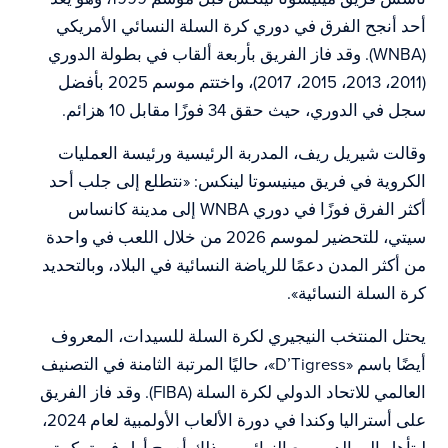
أحد أنجح الفرق في دوري كرة السلة النسائي الأمريكي
(WNBA). وقد فاز الفريق بأربعة ألقاب في بطولة الدوري
(2011، 2013، 2015، 2017)، واختتم موسم 2025 بأفضل
سجل في الدوري، حيث حقق 34 فوزًا مقابل 10 هزائم.
وقالت شيريل ريف، المدربة الرئيسية ورئيسة العمليات
الكروية في فريق مينيسوتا لينكس: «نتطلع إلى جلب أحد
أكثر الفرق فوزًا في دوري WNBA إلى مدينة كانساس
سيتي، للتحضير لموسم 2026 من خلال اللعب في واحدة
من أكثر المدن دعمًا للرياضة النسائية في البلاد، وبالتحديد
كرة السلة النسائية».
يحتل المنتخب النيجيري لكرة السلة للسيدات، المعروف
أيضًا باسم «D’Tigress»، حاليًا المرتبة الثامنة في التصنيف
العالمي للاتحاد الدولي لكرة السلة (FIBA). وقد فاز الفريق
على أستراليا وكندا في دورة الألعاب الأولمبية لعام 2024،