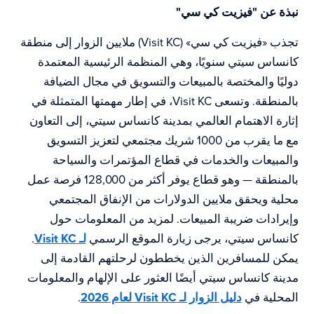
نبذة عن "فيزيت كي سي"
تجذب «فيزيت كي سي» (Visit KC) ملايين الزوار إلى منطقة
كانساس سيتي سنويًا، وهي المنظمة الرئيسية المعتمدة
دوليًا والمختصة بالمبيعات والتسويق في مجال الضيافة
بالمنطقة. وتسعى Visit KC، في إطار مهمتها المتمثلة في
إثارة الاهتمام العالمي بمدينة كانساس سيتي، إلى التعاون
مع ما يقرب من 1000 شريك مجتمعي لتعزيز التسويق
والمبيعات والخدمات في قطاع المؤتمرات والسياحة
بالمنطقة — وهو قطاع يوفر أكثر من 128,000 فرصة عمل
محلية ويحقق ملايين الدولارات من الإنفاق المجتمعي
وإيرادات ضريبة المبيعات. لمزيد من المعلومات حول
كانساس سيتي، يرجى زيارة الموقع الرسمي
لـ Visit KC
.
يمكن للمسافرين الذين يخططون لرحلتهم القادمة إلى
مدينة كانساس سيتي أيضًا العثور على الإلهام والمعلومات
المحلية في
دليل الزوار لـ Visit KC لعام 2026
.