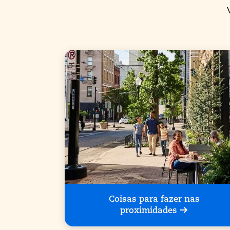
Coisas para fazer nas
proximidades