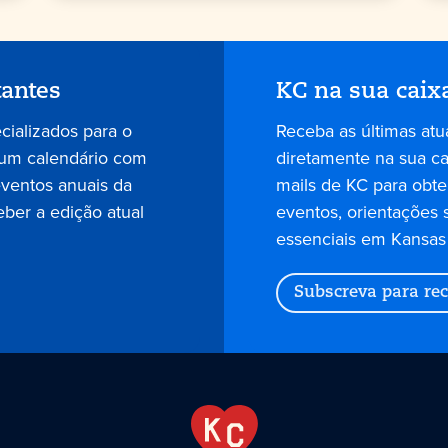
tantes
KC na sua caix
ecializados para o
Receba as últimas atu
 um calendário com
diretamente na sua cai
eventos anuais da
mails de KC para obter
eber a edição atual
eventos, orientações 
essenciais em Kansas 
Subscreva para rec