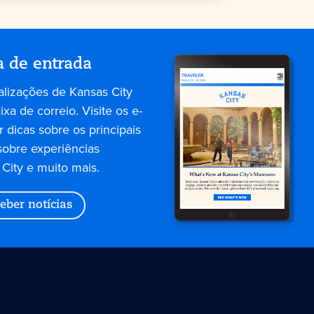
a de entrada
alizações de Kansas City
xa de correio. Visite os e-
 dicas sobre os principais
sobre experiências
City e muito mais.
eber notícias