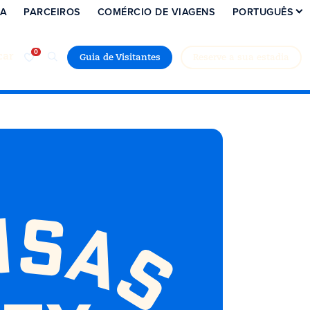
IA
PARCEIROS
COMÉRCIO DE VIAGENS
PORTUGUÊS
car
Guia de Visitantes
Reserve a sua estadia