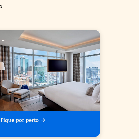
o
Fique por perto