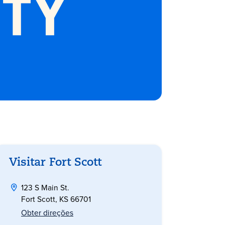
Visitar Fort Scott
123 S Main St.
Fort Scott, KS 66701
Obter direções