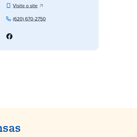
Visite o site
(620) 670-2750
nsas