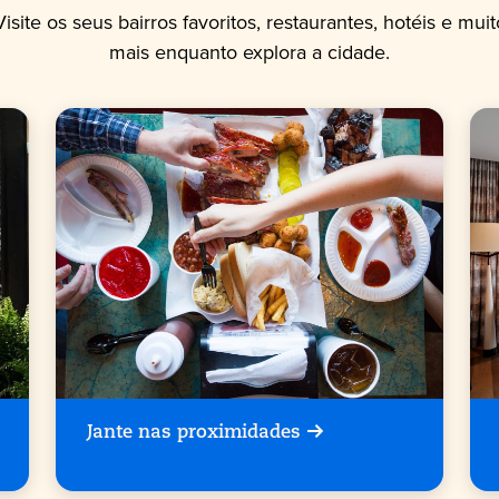
Visite os seus bairros favoritos, restaurantes, hotéis e muit
mais enquanto explora a cidade.
Jante nas proximidades