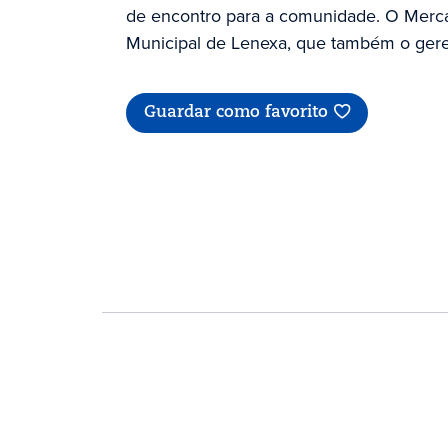
de encontro para a comunidade. O Merc
Municipal de Lenexa, que também o gere
Guardar como favorito