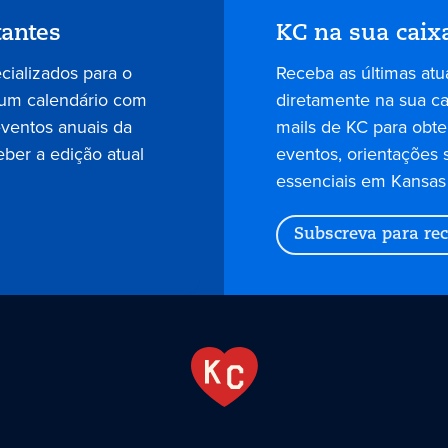
tantes
KC na sua caix
ecializados para o
Receba as últimas atu
 um calendário com
diretamente na sua cai
eventos anuais da
mails de KC para obter
eber a edição atual
eventos, orientações 
essenciais em Kansas 
Subscreva para rec