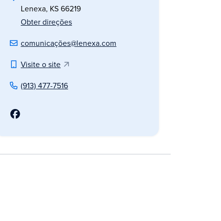
Lenexa, KS 66219
Obter direções
comunicações@lenexa.com
Visite o site
(913) 477-7516