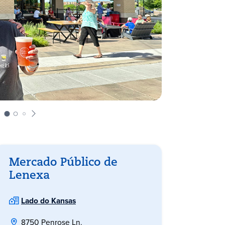
Mercado Público de
Lenexa
Lado do Kansas
8750 Penrose Ln.