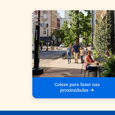
Coisas para fazer nas
proximidades