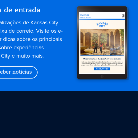
a de entrada
alizações de Kansas City
xa de correio. Visite os e-
 dicas sobre os principais
sobre experiências
City e muito mais.
eber notícias