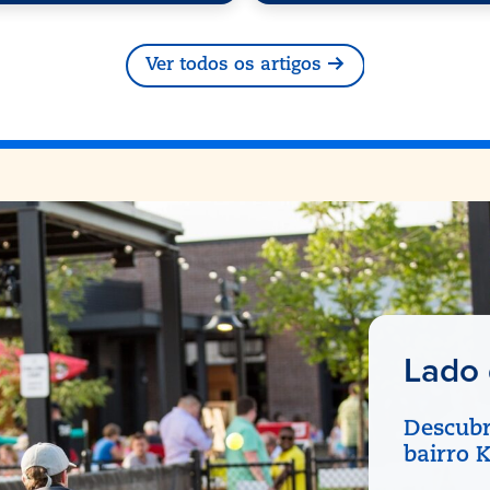
Ver todos os artigos
Lado
Descubr
bairro 