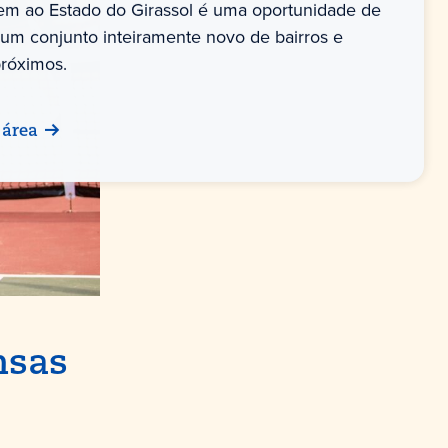
m ao Estado do Girassol é uma oportunidade de
um conjunto inteiramente novo de bairros e
próximos.
 área
nsas