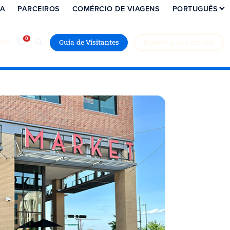
IA
PARCEIROS
COMÉRCIO DE VIAGENS
PORTUGUÊS
car
Guia de Visitantes
Reserve a sua estadia