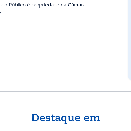
ado Público é propriedade da Câmara
.
Destaque em