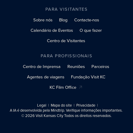
PARA VISITANTES
Sobre nós
Blog
Contacte-nos
Calendário de Eventos
O que fazer
Centro de Visitantes
PARA PROFISSIONAIS
Centro de Imprensa
Reuniões
Parceiros
Agentes de viagens
Fundação Visit KC
KC Film Office
Legal
Mapa do site
Privacidade
A IA é desenvolvida pela Mindtrip. Verifique informações importantes.
© 2026 Visit Kansas City Todos os direitos reservados.