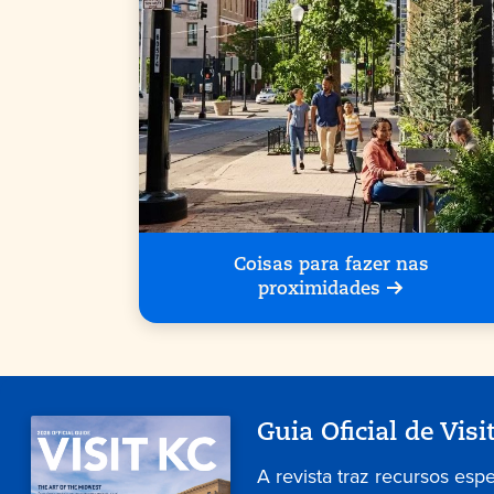
Coisas para fazer nas
proximidades
Guia Oficial de Visi
A revista traz recursos esp