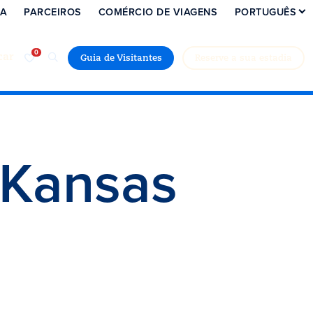
IA
PARCEIROS
COMÉRCIO DE VIAGENS
PORTUGUÊS
car
Guia de Visitantes
Reserve a sua estadia
 Kansas