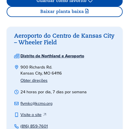
Guardar como favorito
Baixar planta baixa
Aeroporto do Centro de Kansas City
– Wheeler Field
Distrito de Northland e Aeroporto
900 Richards Rd.
Kansas City, MO 64116
Obter direções
24 horas por dia, 7 dias por semana
flymkc@kcmo.org
Visite o site
(816) 859-7601