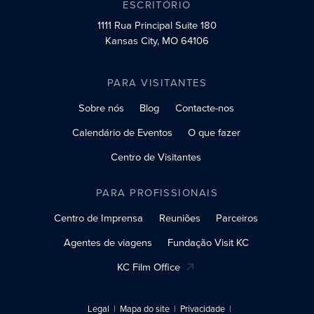
ESCRITÓRIO
1111 Rua Principal
Suite 180
Kansas City, MO 64106
PARA VISITANTES
Sobre nós
Blog
Contacte-nos
Calendário de Eventos
O que fazer
Centro de Visitantes
PARA PROFISSIONAIS
Centro de Imprensa
Reuniões
Parceiros
Agentes de viagens
Fundação Visit KC
KC Film Office
Legal
Mapa do site
Privacidade