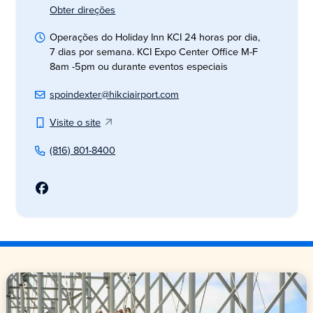
Obter direções
Operações do Holiday Inn KCI 24 horas por dia,
7 dias por semana. KCI Expo Center Office M-F
8am -5pm ou durante eventos especiais
spoindexter@hikciairport.com
Visite o site
(816) 801-8400