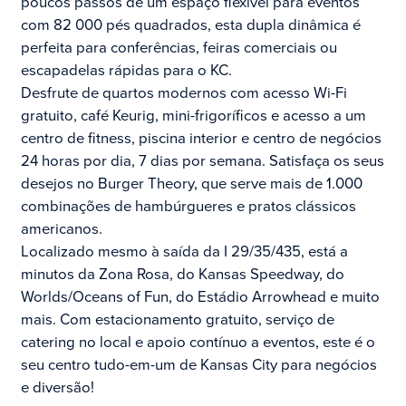
poucos passos de um espaço flexível para eventos
com 82 000 pés quadrados, esta dupla dinâmica é
perfeita para conferências, feiras comerciais ou
escapadelas rápidas para o KC.
Desfrute de quartos modernos com acesso Wi-Fi
gratuito, café Keurig, mini-frigoríficos e acesso a um
centro de fitness, piscina interior e centro de negócios
24 horas por dia, 7 dias por semana. Satisfaça os seus
desejos no Burger Theory, que serve mais de 1.000
combinações de hambúrgueres e pratos clássicos
americanos.
Localizado mesmo à saída da I 29/35/435, está a
minutos da Zona Rosa, do Kansas Speedway, do
Worlds/Oceans of Fun, do Estádio Arrowhead e muito
mais. Com estacionamento gratuito, serviço de
catering no local e apoio contínuo a eventos, este é o
seu centro tudo-em-um de Kansas City para negócios
e diversão!