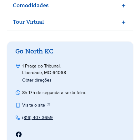
Comodidades
Tour Virtual
Go North KC
1 Praça do Tribunal.
Liberdade, MO 64068
Obter direções
8h-17h de segunda a sexta-feira.
Visite o site
(816) 407-3659