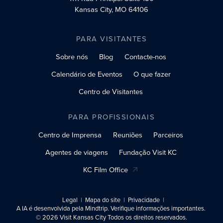
Kansas City, MO 64106
PARA VISITANTES
Sobre nós
Blog
Contacte-nos
Calendário de Eventos
O que fazer
Centro de Visitantes
PARA PROFISSIONAIS
Centro de Imprensa
Reuniões
Parceiros
Agentes de viagens
Fundação Visit KC
KC Film Office
Legal
Mapa do site
Privacidade
A IA é desenvolvida pela Mindtrip. Verifique informações importantes.
© 2026 Visit Kansas City Todos os direitos reservados.