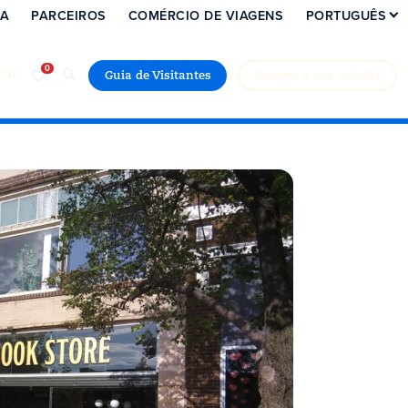
IA
PARCEIROS
COMÉRCIO DE VIAGENS
PORTUGUÊS
car
Guia de Visitantes
Reserve a sua estadia