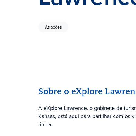
Atrações
Sobre o eXplore Lawren
A eXplore Lawrence, o gabinete de turi
Kansas, está aqui para partilhar com os v
única.