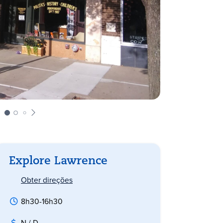
Explore Lawrence
Obter direções
8h30-16h30
N / D