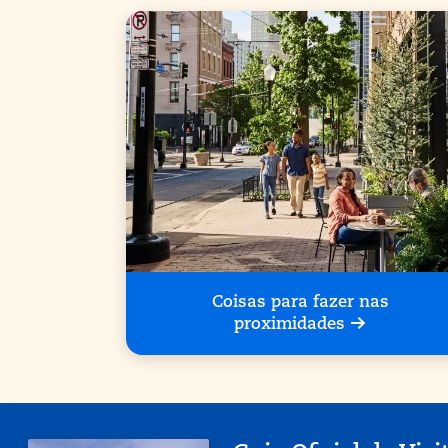
Coisas para fazer nas
proximidades