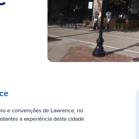
ce
smo e convenções de Lawrence, no
isitantes a experiência desta cidade