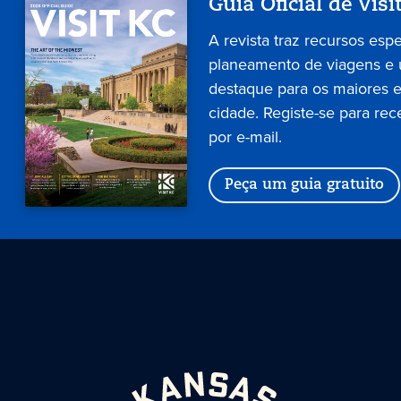
Guia Oficial de Visi
A revista traz recursos esp
planeamento de viagens e
destaque para os maiores 
cidade. Registe-se para rec
por e-mail.
Peça um guia gratuito