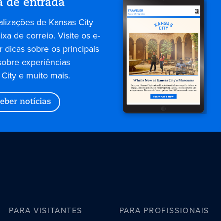
a de entrada
alizações de Kansas City
xa de correio. Visite os e-
 dicas sobre os principais
sobre experiências
City e muito mais.
eber notícias
PARA VISITANTES
PARA PROFISSIONAIS