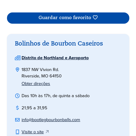
Guardar como favorito
Bolinhos de Bourbon Caseiros
Distrito de Northland e Aeroporto
1837 NW Vivion Rd.
Riverside, MO 64150
Obter direções
Das 10h às 17h, de quinta a sábado
21,95 a 31,95
info@bootlegbourbonballs.com
Visite o site