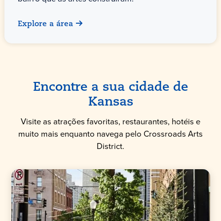
Explore a área
Encontre a sua cidade de
Kansas
Visite as atrações favoritas, restaurantes, hotéis e
muito mais enquanto navega pelo Crossroads Arts
District.