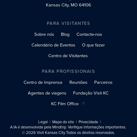
Kansas City, MO 64106
PARA VISITANTES
Sobre nós
Blog
Contacte-nos
Calendário de Eventos
O que fazer
Centro de Visitantes
PARA PROFISSIONAIS
Centro de Imprensa
Reuniões
Parceiros
Agentes de viagens
Fundação Visit KC
KC Film Office
Legal
Mapa do site
Privacidade
A IA é desenvolvida pela Mindtrip. Verifique informações importantes.
© 2026 Visit Kansas City Todos os direitos reservados.