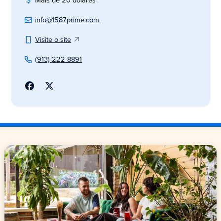
Mais de 20 dólares
info@1587prime.com
Visite o site
(913) 222-8891