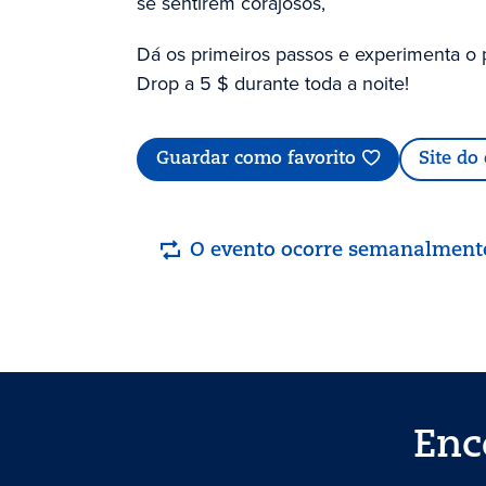
se sentirem corajosos,
Dá os primeiros passos e experimenta o 
Drop a 5 $ durante toda a noite!
Guardar como favorito
Site do
O evento ocorre semanalment
Enc