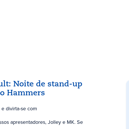
lt: Noite de stand-up
 no Hammers
e divirta-se com
sos apresentadores, Jolley e MK. Se