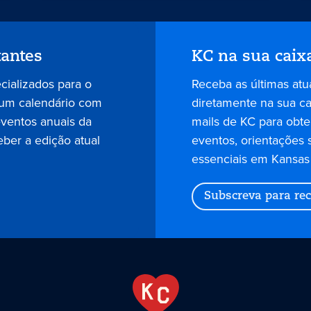
tantes
KC na sua caix
ecializados para o
Receba as últimas atu
 um calendário com
diretamente na sua cai
eventos anuais da
mails de KC para obter
eber a edição atual
eventos, orientações 
essenciais em Kansas 
Subscreva para rec