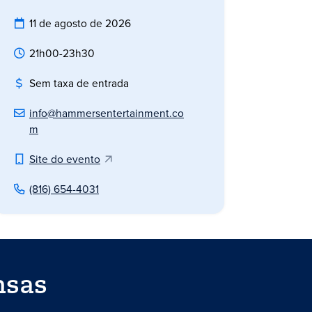
11 de agosto de 2026
21h00-23h30
Sem taxa de entrada
info@hammersentertainment.co
m
Site do evento
(816) 654-4031
nsas