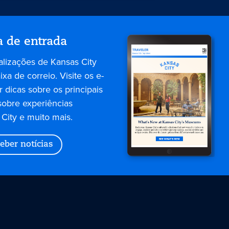
a de entrada
alizações de Kansas City
xa de correio. Visite os e-
 dicas sobre os principais
sobre experiências
City e muito mais.
eber notícias