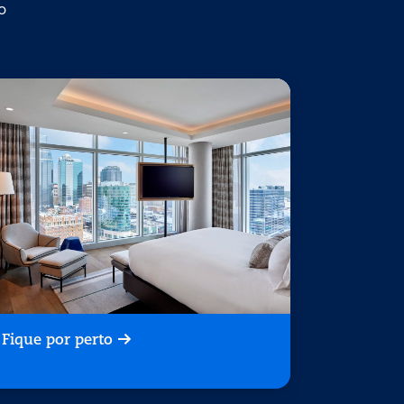
o
Fique por perto