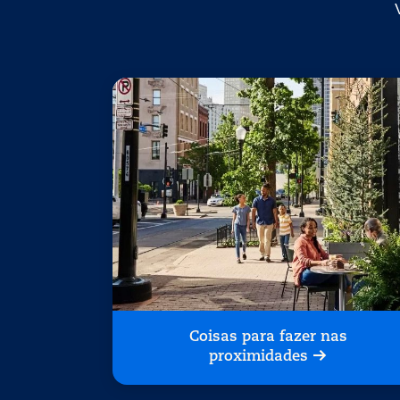
Coisas para fazer nas
proximidades