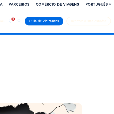
IA
PARCEIROS
COMÉRCIO DE VIAGENS
PORTUGUÊS
car
Guia de Visitantes
Reserve a sua estadia