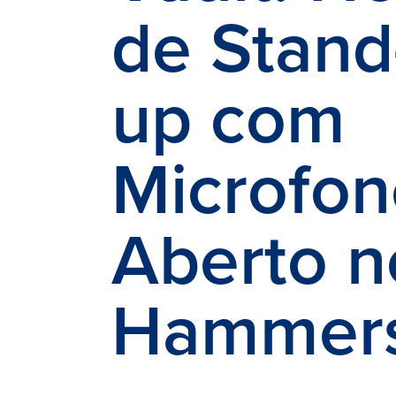
de Stand
up com
Microfon
Aberto n
Hammer