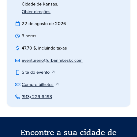
Cidade de Kansas,
Obter direções
22 de agosto de 2026
3 horas
47,70 $, incluindo taxas
aventureiro@urbanhikeskc.com
Site do evento
Compre bilhetes
(913) 229-6493
Encontre a sua cidade de