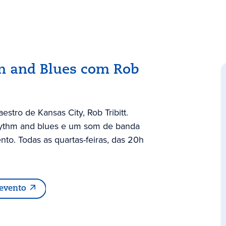
m and Blues com Rob
stro de Kansas City, Rob Tribitt.
rhythm and blues e um som de banda
o. Todas as quartas-feiras, das 20h
 evento