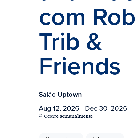
com Rob
Trib &
Friends
Salão Uptown
Aug 12, 2026 - Dec 30, 2026
Ocorre semanalmente