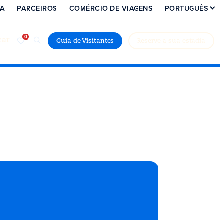
IA
PARCEIROS
COMÉRCIO DE VIAGENS
PORTUGUÊS
car
Guia de Visitantes
Reserve a sua estadia