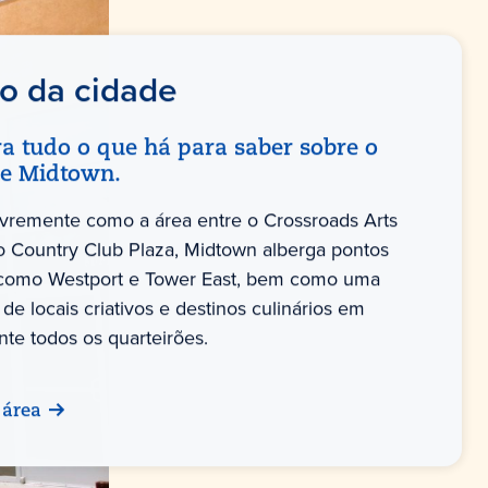
o da cidade
a tudo o que há para saber sobre o
de Midtown.
livremente como a área entre o Crossroads Arts
e o Country Club Plaza, Midtown alberga pontos
s como Westport e Tower East, bem como uma
de locais criativos e destinos culinários em
nte todos os quarteirões.
 área