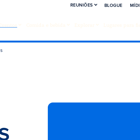
REUNIÕES
BLOGUE
MÍD
Eventos
Comida e bebida
Explorar
Lugares para fi
ds
s