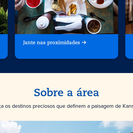
Jante nas proximidades
Sobre a área
a os destinos preciosos que definem a paisagem de Kansa