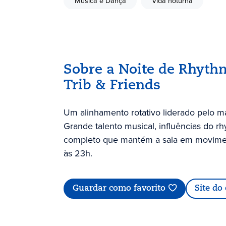
Música e Dança
Vida noturna
Sobre a Noite de Rhyth
Trib & Friends
Um alinhamento rotativo liderado pelo mae
Grande talento musical, influências do 
completo que mantém a sala em moviment
às 23h.
Guardar como favorito
Site do