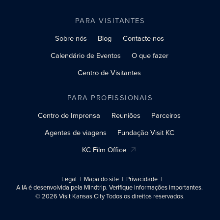
PARA VISITANTES
Sobre nós
Blog
Contacte-nos
Calendário de Eventos
O que fazer
Centro de Visitantes
PARA PROFISSIONAIS
Centro de Imprensa
Reuniões
Parceiros
Agentes de viagens
Fundação Visit KC
KC Film Office
Legal
Mapa do site
Privacidade
A IA é desenvolvida pela Mindtrip. Verifique informações importantes.
© 2026 Visit Kansas City Todos os direitos reservados.