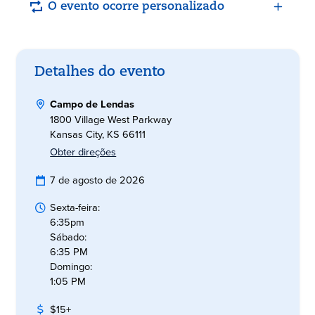
O evento ocorre personalizado
Detalhes do evento
Campo de Lendas
1800 Village West Parkway
Kansas City, KS 66111
Obter direções
7 de agosto de 2026
Sexta-feira:
6:35pm
Sábado:
6:35 PM
Domingo:
1:05 PM
$15+