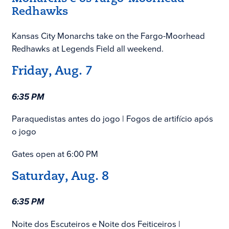
Redhawks
Kansas City Monarchs take on the Fargo-Moorhead
Redhawks at Legends Field all weekend.
Friday, Aug. 7
6:35 PM
Paraquedistas antes do jogo | Fogos de artifício após
o jogo
Gates open at 6:00 PM
Saturday, Aug. 8
6:35 PM
Noite dos Escuteiros e Noite dos Feiticeiros |