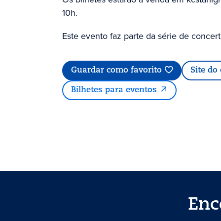
10h.
Este evento faz parte da série de concert
Guardar como favorito
Site do
Bilhetes para eventos
Enc