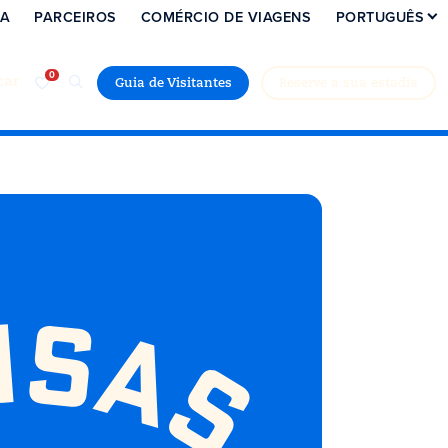
IA
PARCEIROS
COMÉRCIO DE VIAGENS
PORTUGUÊS
car
Guia de Visitantes
Reserve a sua estadia