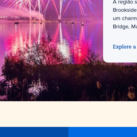
A região 
Brookside
um charme
Bridge, Ma
Explore a