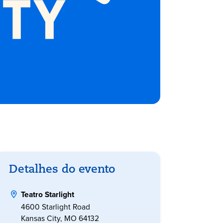
Detalhes do evento
Teatro Starlight
4600 Starlight Road
Kansas City, MO 64132