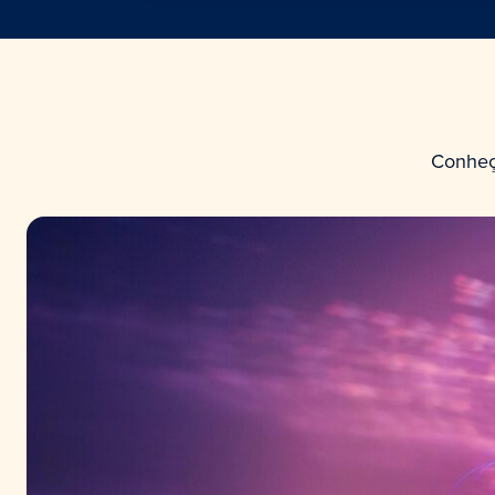
Conheç