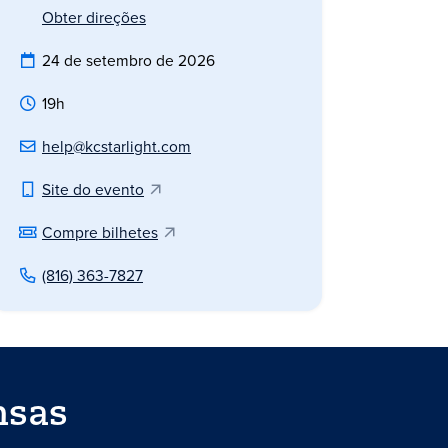
Obter direções
24 de setembro de 2026
19h
help@kcstarlight.com
Site do evento
Compre bilhetes
(816) 363-7827
nsas