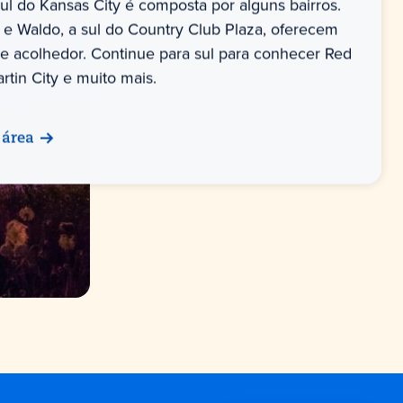
sul do Kansas City é composta por alguns bairros.
 e Waldo, a sul do Country Club Plaza, oferecem
 acolhedor. Continue para sul para conhecer Red
rtin City e muito mais.
 área