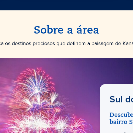
Sobre a área
a os destinos preciosos que definem a paisagem de Kansa
Sul d
Descubr
bairro 