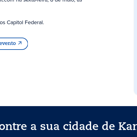
os Capitol Federal.
 evento
ontre a sua cidade de Ka