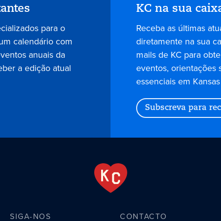
tantes
KC na sua caix
ecializados para o
Receba as últimas atu
 um calendário com
diretamente na sua cai
eventos anuais da
mails de KC para obter
eber a edição atual
eventos, orientações 
essenciais em Kansas 
Subscreva para rec
SIGA-NOS
CONTACTO