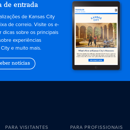
a de entrada
alizações de Kansas City
xa de correio. Visite os e-
 dicas sobre os principais
sobre experiências
City e muito mais.
eber notícias
PARA VISITANTES
PARA PROFISSIONAIS