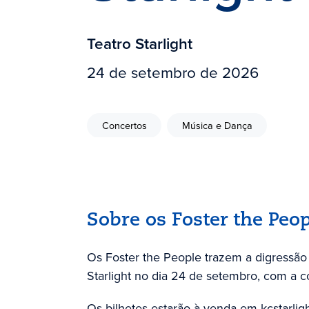
Teatro Starlight
24 de setembro de 2026
Concertos
Música e Dança
Sobre os Foster the Peop
Os Foster the People trazem a digressã
Starlight no dia 24 de setembro, com a 
Os bilhetes estarão à venda em kcstarligh