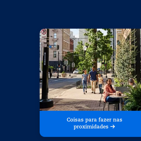
Coisas para fazer nas
proximidades