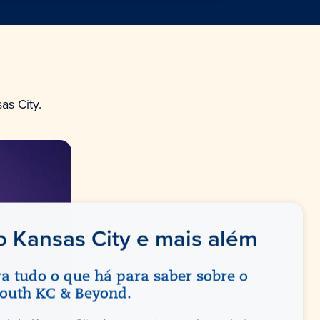
s City.
o Kansas City e mais além
a tudo o que há para saber sobre o
South KC & Beyond.