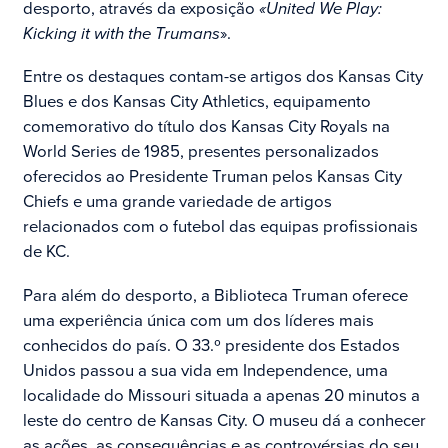
desporto, através da exposição
«United We Play:
Kicking it with the Trumans
».
Entre os destaques contam-se artigos dos Kansas City
Blues e dos Kansas City Athletics, equipamento
comemorativo do título dos Kansas City Royals na
World Series de 1985, presentes personalizados
oferecidos ao Presidente Truman pelos Kansas City
Chiefs e uma grande variedade de artigos
relacionados com o futebol das equipas profissionais
de KC.
Para além do desporto, a Biblioteca Truman oferece
uma experiência única com um dos líderes mais
conhecidos do país. O 33.º presidente dos Estados
Unidos passou a sua vida em Independence, uma
localidade do Missouri situada a apenas 20 minutos a
leste do centro de Kansas City. O museu dá a conhecer
as ações, as consequências e as controvérsias do seu