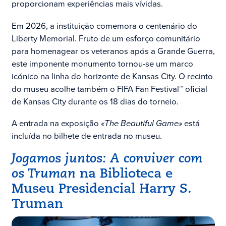
proporcionam experiências mais vívidas.
Em 2026, a instituição comemora o centenário do
Liberty Memorial. Fruto de um esforço comunitário
para homenagear os veteranos após a Grande Guerra,
este imponente monumento tornou-se um marco
icónico na linha do horizonte de Kansas City. O recinto
do museu acolhe também o FIFA Fan Festival™ oficial
de Kansas City durante os 18 dias do torneio.
A entrada na exposição
«The Beautiful Game»
está
incluída no bilhete de entrada no museu.
Jogamos juntos: A conviver com
os Truman
na Biblioteca e
Museu Presidencial Harry S.
Truman