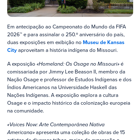
Em antecipação ao Campeonato do Mundo da FIFA
2026™ e para assinalar o 250.º aniversário do país,
duas exposições em exibição no
Museu de Kansas
City
aproveitam a história indígena do Missouri.
A exposição
«Homeland: Os Osage no Missouri»
é
comissariada por Jimmy Lee Beason II, membro da
Nação Osage e professor de Estudos Indígenas e dos
Índios Americanos na Universidade Haskell das
Nações Indígenas. A exposição explora a cultura
Osage e o impacto histórico da colonização europeia
na comunidade.
«Voices Now: Arte Contemporânea Nativa
Americana»
apresenta uma coleção de obras de 15