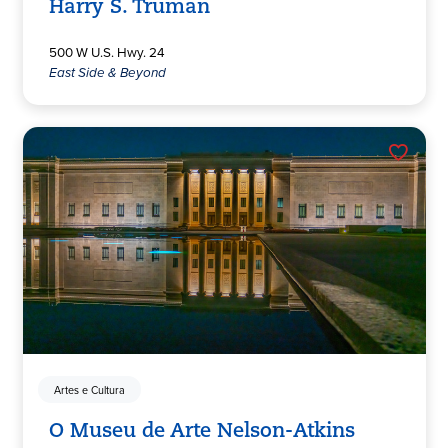
Harry S. Truman
500 W U.S. Hwy. 24
East Side & Beyond
Artes e Cultura
O Museu de Arte Nelson-Atkins