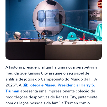
A história presidencial ganha uma nova perspetiva à
medida que Kansas City assume o seu papel de
anfitriã de jogos do Campeonato do Mundo da FIFA
2026™. A
Biblioteca e Museu Presidencial Harry S.
Truman
apresenta uma impressionante coleção de
recordações desportivas de Kansas City, juntamente
com os laços pessoais da família Truman com o