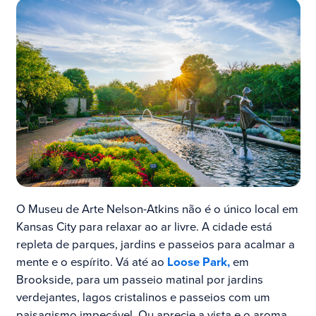
O Museu de Arte Nelson-Atkins não é o único local em
Kansas City para relaxar ao ar livre. A cidade está
repleta de parques, jardins e passeios para acalmar a
mente e o espírito. Vá até ao
Loose Park,
em
Brookside, para um passeio matinal por jardins
verdejantes, lagos cristalinos e passeios com um
paisagismo impecável. Ou aprecie a vista e o aroma