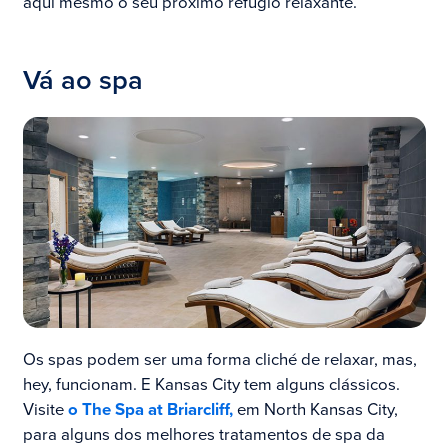
aqui mesmo o seu próximo refúgio relaxante.
Vá ao spa
Os spas podem ser uma forma cliché de relaxar, mas,
hey, funcionam. E Kansas City tem alguns clássicos.
Visite
o The Spa at Briarcliff,
em North Kansas City,
para alguns dos melhores tratamentos de spa da