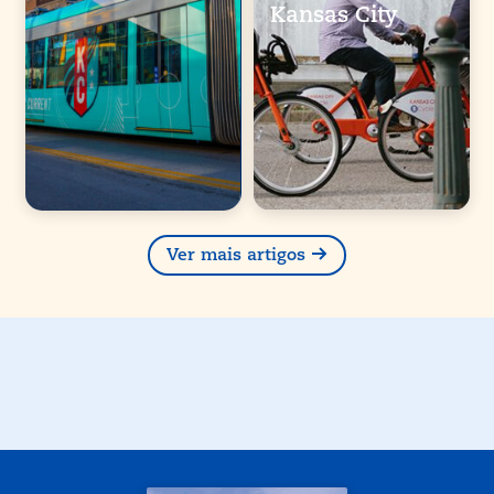
Kansas City
Ver mais artigos