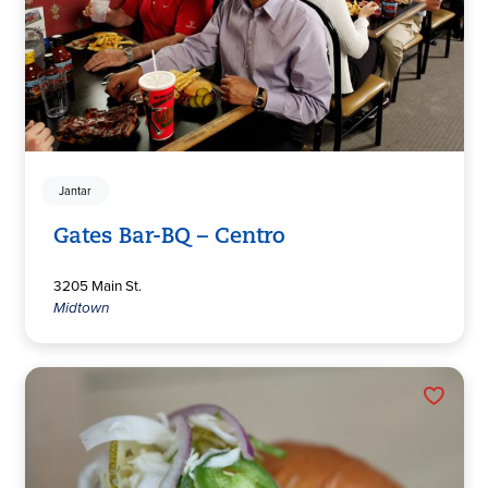
Jantar
Gates Bar-BQ – Centro
3205 Main St.
Midtown