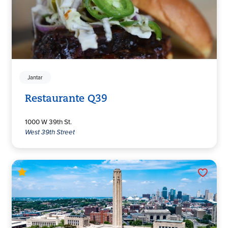
Jantar
Restaurante Q39
1000 W 39th St.
West 39th Street