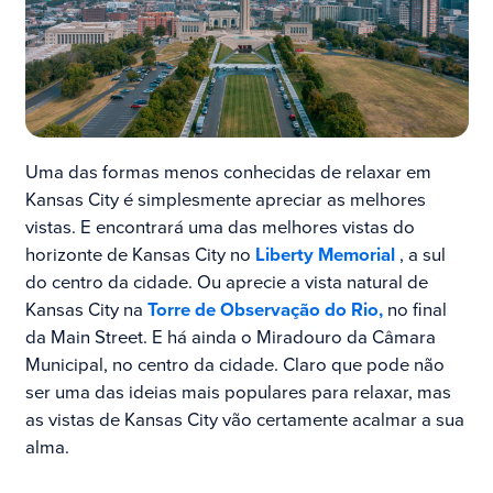
Uma das formas menos conhecidas de relaxar em
Kansas City é simplesmente apreciar as melhores
vistas. E encontrará uma das melhores vistas do
horizonte de Kansas City no
Liberty Memorial
, a sul
do centro da cidade. Ou aprecie a vista natural de
Kansas City na
Torre de Observação do Rio,
no final
da Main Street. E há ainda o Miradouro da Câmara
Municipal, no centro da cidade. Claro que pode não
ser uma das ideias mais populares para relaxar, mas
as vistas de Kansas City vão certamente acalmar a sua
alma.