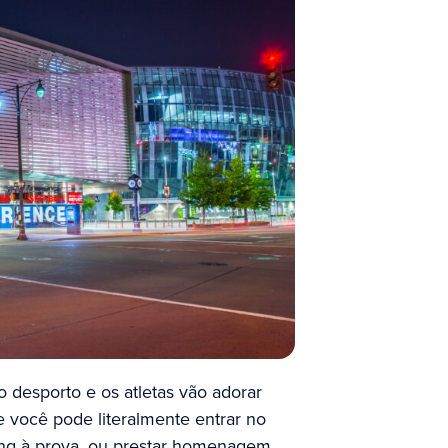
o desporto e os atletas vão adorar
 você pode literalmente entrar no
ing à prova, ou prestar homenagem