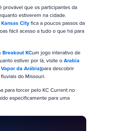
 é provável que os participantes da
nquanto estiverem na cidade.
 Kansas City
fica a poucos passos da
oas fácil acesso a tudo o que há para
m
Breakout KC
um jogo interativo de
uanto estiver por lá, visite o
Arabia
Vapor da Arábia)
para descobrir
luviais do Missouri.
pa para torcer pelo KC Current no
ruído especificamente para uma