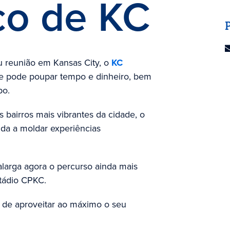
ico de KC
u reunião em Kansas City, o
KC
e pode poupar tempo e dinheiro, bem
po.
s bairros mais vibrantes da cidade, o
uda a moldar experiências
larga agora o percurso ainda mais
stádio CPKC.
 de aproveitar ao máximo o seu