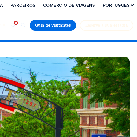
IA
PARCEIROS
COMÉRCIO DE VIAGENS
PORTUGUÊS
car
Guia de Visitantes
Reserve a sua estadia