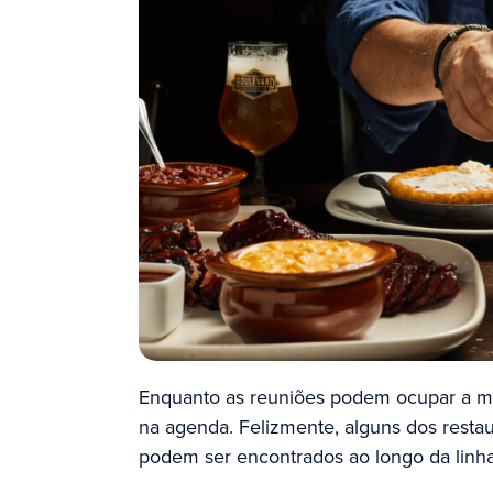
Enquanto as reuniões podem ocupar a ma
na agenda. Felizmente, alguns dos restau
podem ser encontrados ao longo da linha 