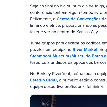
Seja ao final do dia ou num dia de folga,
conferência tenham algum tempo livre e
Felizmente, o
Centro de Convenções de
linha do elétrico, proporcionando às pess
fazer e ver no centro de Kansas City.
Junte grupos para decifrar os códigos e
puzzles em equipa no
River Market
. Enq
Steamboat Museum (Museu do Barco a 
tesouros afundados da época dos barcos f
No Berkley Riverfront, reúna toda a equi
Estádio CPKC
, o primeiro estádio const
equipa desportiva profissional feminina.