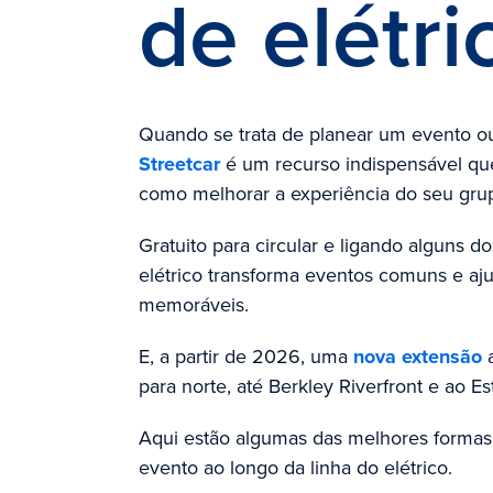
de elétr
Quando se trata de planear um evento o
Streetcar
é um recurso indispensável qu
como melhorar a experiência do seu gru
Gratuito para circular e ligando alguns do
elétrico transforma eventos comuns e aj
memoráveis.
E, a partir de 2026, uma
nova extensão
a
para norte, até Berkley Riverfront e ao E
Aqui estão algumas das melhores formas
evento ao longo da linha do elétrico.