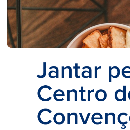
Jantar p
Centro d
Convenç