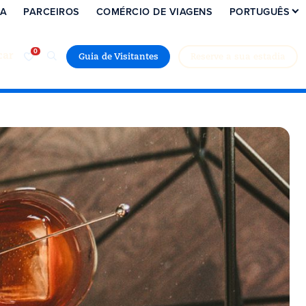
IA
PARCEIROS
COMÉRCIO DE VIAGENS
PORTUGUÊS
car
Guia de Visitantes
Reserve a sua estadia