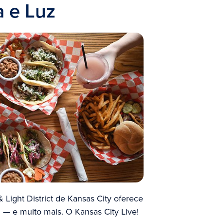
a e Luz
 Light District de Kansas City oferece
a
— e muito mais. O Kansas City Live!