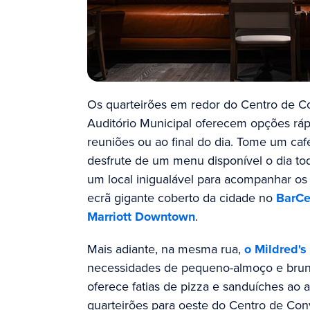
Os quarteirões em redor do Centro de C
Auditório Municipal oferecem opções ráp
reuniões ou ao final do dia. Tome um ca
desfrute de um menu disponível o dia t
um local inigualável para acompanhar os r
ecrã gigante coberto da cidade no
BarCe
Marriott Downtown
.
Mais adiante, na mesma rua,
o Mildred's
necessidades de pequeno-almoço e bru
oferece fatias de pizza e sanduíches ao a
quarteirões para oeste do Centro de Con