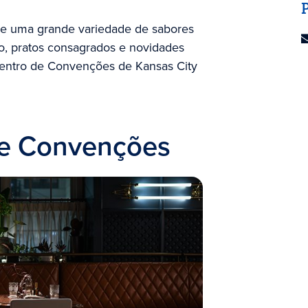
be uma grande variedade de sabores
sco, pratos consagrados e novidades
Centro de Convenções de Kansas City
de Convenções