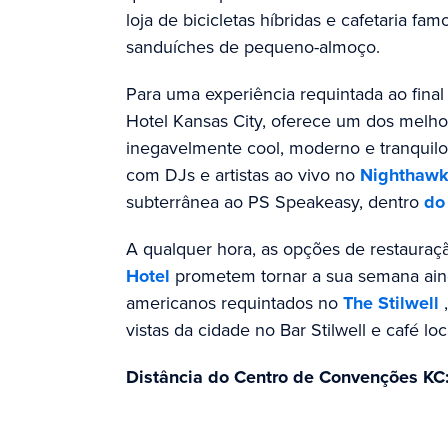
loja de bicicletas híbridas e cafetaria fam
sanduíches de pequeno-almoço.
Para uma experiência requintada ao final
Hotel Kansas City, oferece um dos mel
inegavelmente cool, moderno e tranquilo
com DJs e artistas ao vivo no
Nighthaw
subterrânea ao PS Speakeasy, dentro
do 
A qualquer hora, as opções de restaura
Hotel
prometem tornar a sua semana aind
americanos requintados no
The Stilwell
,
vistas da cidade no Bar Stilwell e café l
Distância do Centro de Convenções KC