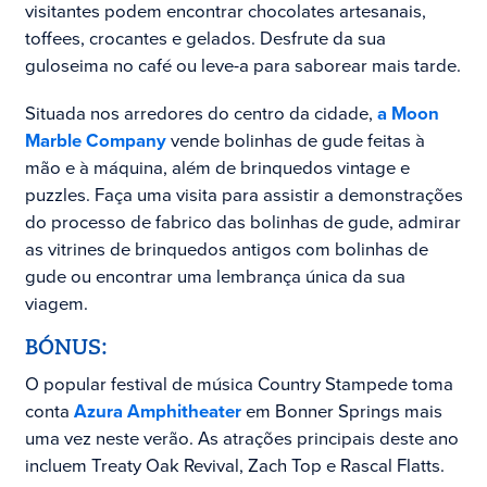
visitantes podem encontrar chocolates artesanais,
toffees, crocantes e gelados. Desfrute da sua
guloseima no café ou leve-a para saborear mais tarde.
Situada nos arredores do centro da cidade,
a Moon
Marble Company
vende bolinhas de gude feitas à
mão e à máquina, além de brinquedos vintage e
puzzles. Faça uma visita para assistir a demonstrações
do processo de fabrico das bolinhas de gude,
admirar
as vitrines de brinquedos antigos com bolinhas de
gude ou encontrar uma lembrança única da sua
viagem.
BÓNUS:
O popular festival de música Country Stampede toma
conta
Azura Amphitheater
em Bonner Springs mais
uma vez neste verão. As atrações principais deste ano
incluem Treaty Oak Revival, Zach Top e Rascal Flatts.