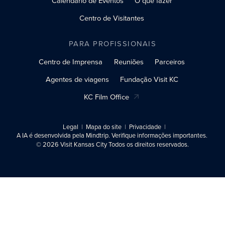
Calendário de Eventos
O que fazer
Centro de Visitantes
PARA PROFISSIONAIS
Centro de Imprensa
Reuniões
Parceiros
Agentes de viagens
Fundação Visit KC
KC Film Office
Legal
Mapa do site
Privacidade
A IA é desenvolvida pela Mindtrip. Verifique informações importantes.
© 2026 Visit Kansas City Todos os direitos reservados.