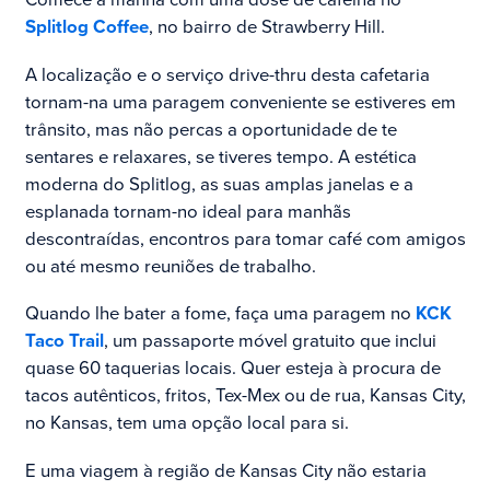
Splitlog Coffee
, no bairro de Strawberry Hill.
A localização e o serviço drive-thru desta cafetaria
tornam-na uma paragem conveniente se estiveres em
trânsito, mas não percas a oportunidade de te
sentares e relaxares, se tiveres tempo. A estética
moderna do Splitlog, as suas amplas janelas e a
esplanada tornam-no ideal para manhãs
descontraídas, encontros para tomar café com amigos
ou até mesmo reuniões de trabalho.
Quando lhe bater a fome, faça uma paragem no
KCK
Taco Trail
, um passaporte móvel gratuito que inclui
quase 60 taquerias locais. Quer esteja à procura de
tacos autênticos, fritos, Tex-Mex ou de rua, Kansas City,
no Kansas, tem uma opção local para si.
E uma viagem à região de Kansas City não estaria