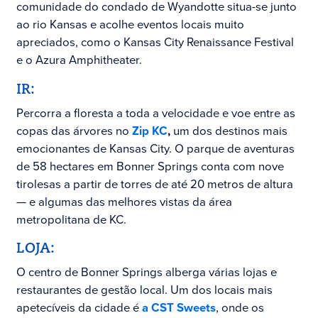
comunidade do condado de Wyandotte situa-se junto
ao rio Kansas e acolhe eventos locais muito
apreciados, como o Kansas City Renaissance Festival
e o Azura Amphitheater.
IR:
Percorra a floresta a toda a velocidade e voe entre as
copas das árvores no
Zip KC
,
um dos destinos mais
emocionantes de Kansas City. O parque de aventuras
de 58 hectares em Bonner Springs conta com nove
tirolesas a partir de torres de até 20 metros de altura
— e algumas das melhores vistas da área
metropolitana de KC.
LOJA:
O centro de Bonner Springs alberga várias lojas e
restaurantes de gestão local. Um dos locais mais
apetecíveis da cidade é
a CST Sweets
, onde os