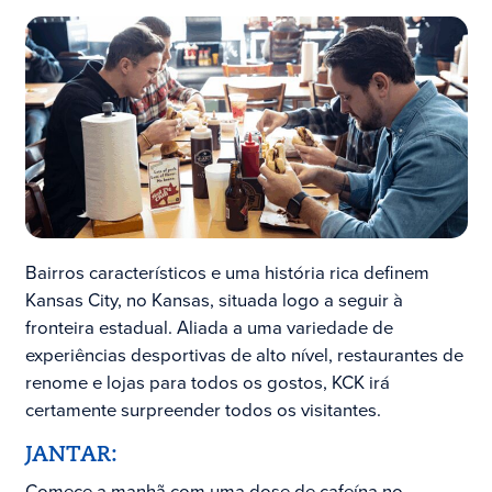
Bairros característicos e uma história rica definem
Kansas City, no Kansas, situada logo a seguir à
fronteira estadual. Aliada a uma variedade de
experiências desportivas de alto nível, restaurantes de
renome e lojas para todos os gostos, KCK irá
certamente surpreender todos os visitantes.
JANTAR:
Comece a manhã com uma dose de cafeína no