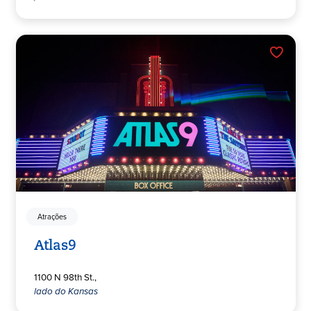
Atrações
Atlas9
1100 N 98th St.,
lado do Kansas