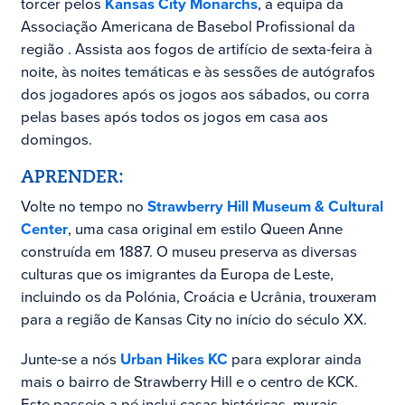
torcer pelos
Kansas City Monarchs
,
a equipa da
Associação Americana de Basebol Profissional
da
região
. Assista aos fogos de artifício de sexta-feira à
noite, às noites temáticas e às sessões de autógrafos
dos jogadores após os jogos aos sábados, ou corra
pelas bases após todos os jogos em casa aos
domingos.
APRENDER:
Volte no tempo no
Strawberry Hill Museum & Cultural
Center
, uma casa original em estilo Queen Anne
construída em 1887. O museu preserva
as diversas
culturas que os imigrantes da Europa de Leste,
incluindo os da Polónia, Croácia e Ucrânia, trouxeram
para a região de Kansas City no início do século XX.
Junte-se a nós
Urban Hikes KC
para explorar ainda
mais o bairro de Strawberry Hill e o centro de KCK.
Este passeio a pé inclui casas históricas, murais