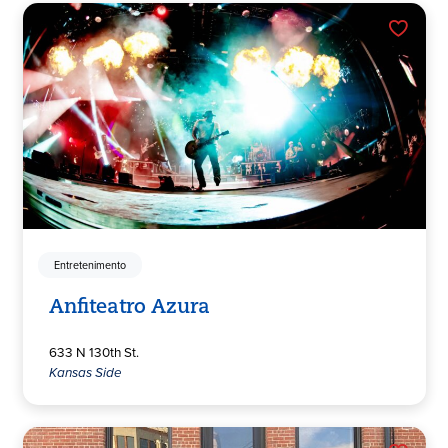
Entretenimento
Anfiteatro Azura
633 N 130th St.
Kansas Side