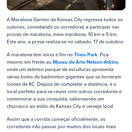
A Maratona Garmin de Kansas City regressa todos os
outonos, convidando os corredores a participar nas
provas de maratona, meia maratona, 10 km e 5 km.
Este ano, a prova realiza-se no sábado, 17 de outubro.
A maratona tem início e fim no
Theis Park
. Fica
mesmo em frente ao
Museu de Arte Nelson-Atkins
,
onde um extenso parque de esculturas apresenta
várias bolas de badminton gigantes que se tornaram
ícones de KC. Depois de completar a distância, é o
local perfeito para se reunir com outros corredores e
comemorar a sua conquista, saboreando um
churrasco ao estilo de Kansas City e cerveja local.
Assim que a corrida começar oficialmente, os
corredores irão passar por muitos dos locais mais