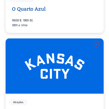
O Quarto Azul
1600 E. 18th St.
18th e Vine
Atrações