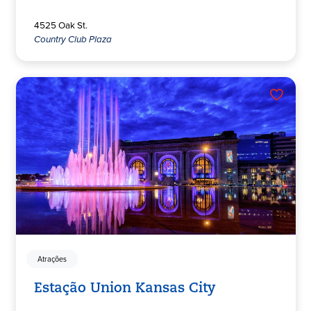
4525 Oak St.
Country Club Plaza
Atrações
Estação Union Kansas City