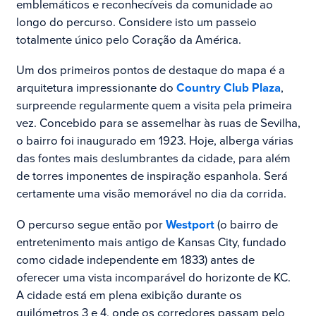
emblemáticos e reconhecíveis da comunidade ao
longo do percurso. Considere isto um passeio
totalmente único pelo Coração da América.
Um dos primeiros pontos de destaque do mapa é a
arquitetura impressionante do
Country Club Plaza
,
surpreende regularmente quem a visita pela primeira
vez. Concebido para se assemelhar às ruas de Sevilha,
o bairro foi inaugurado em 1923. Hoje, alberga várias
das fontes mais deslumbrantes da cidade, para além
de torres imponentes de inspiração espanhola. Será
certamente uma visão memorável no dia da corrida.
O percurso segue então por
Westport
(o bairro de
entretenimento mais antigo de Kansas City, fundado
como cidade independente em 1833) antes de
oferecer uma vista incomparável do horizonte de KC.
A cidade está em plena exibição durante os
quilómetros 3 e 4, onde os corredores passam pelo