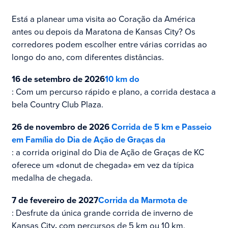
Está a planear uma visita ao Coração da América
antes ou depois da Maratona de Kansas City? Os
corredores podem escolher entre várias corridas ao
longo do ano, com diferentes distâncias.
16 de setembro de 2026
10 km do
: Com um percurso rápido e plano, a corrida destaca a
bela Country Club Plaza.
26 de novembro de 2026
Corrida de 5 km e Passeio
em Família do Dia de Ação de Graças da
: a corrida original do Dia de Ação de Graças de KC
oferece um «donut de chegada» em vez da típica
medalha de chegada.
7 de fevereiro de 2027
Corrida da Marmota de
: Desfrute da única grande corrida de inverno de
Kansas City
,
com percursos de 5 km ou 10 km.