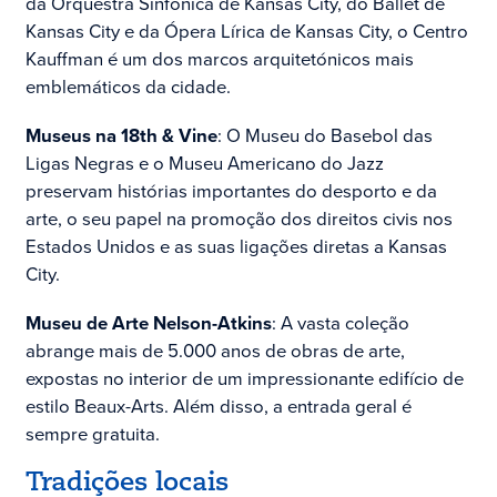
da Orquestra Sinfónica de Kansas City, do Ballet de
Kansas City e da Ópera Lírica de Kansas City, o Centro
Kauffman é um dos marcos arquitetónicos mais
emblemáticos da cidade.
Museus na 18th & Vine
: O Museu do Basebol das
Ligas Negras e o Museu Americano do Jazz
preservam histórias importantes do desporto e da
arte, o seu papel na promoção dos direitos civis nos
Estados Unidos e as suas ligações diretas a Kansas
City.
Museu de Arte Nelson-Atkins
: A vasta coleção
abrange mais de 5.000 anos de obras de arte,
expostas no interior de um impressionante edifício de
estilo Beaux-Arts. Além disso, a entrada geral é
sempre gratuita.
Tradições locais