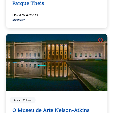
Parque Theis
Oak & W 47th Sts.
Midtown
Artes e Cultura
O Museu de Arte Nelson-Atkins