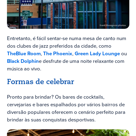
Entretanto, é fácil sentar-se numa mesa de canto num
dos clubes de jazz preferidos da cidade, como
The
Blue Room
,
The Phoenix
,
Green Lady Lounge
ou
Black Dolphin
e desfrute de uma noite relaxante com
música ao vivo.
Formas de celebrar
Pronto para brindar? Os bares de cocktails,
cervejarias e bares espalhados por vários bairros de
diversão populares oferecem o cenário perfeito para
brindar às suas conquistas desportivas.