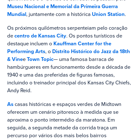
Museu Nacional e Memorial da Primeira Guerra
Mundial
, juntamente com a histórica
Union Station
.
Os próximos quilómetros serpenteiam pelo coração
de
centro de Kansas City
. Os pontos turísticos de
destaque incluem o
Kauffman Center for the
Performing Arts
, o
Distrito Histórico do Jazz da 18th
& Vine
e
Town Topic
— uma famosa barraca de
hambúrgueres em funcionamento desde a década de
1940 e uma das preferidas de figuras famosas,
incluindo o treinador principal dos Kansas City Chiefs,
Andy Reid.
As
casas históricas e espaços verdes de Midtown
oferecem um cenário pitoresco à medida que se
aproxima o ponto intermédio da maratona. Em
seguida, a segunda metade da corrida traça um
percurso por vários dos mais belos bairros