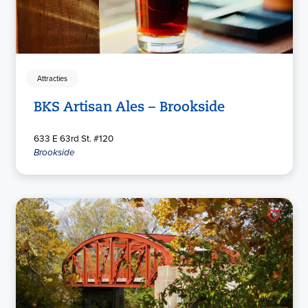
Attracties
BKS Artisan Ales – Brookside
633 E 63rd St. #120
Brookside