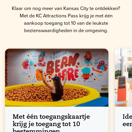
Klaar om nog meer van Kansas City te ontdekken?
Met de KC Attractions Pass krijg je met één
aankoop toegang tot 10 van de leukste
bezienswaardigheden in de omgeving.
Met één toegangskaartje
Ide
krijg je toegang tot 10
ee
bestemmingen