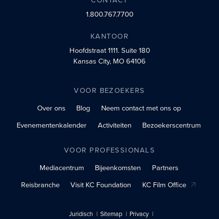
1.800.767.7700
KANTOOR
Hoofdstraat 1111.
Suite 180
Kansas City, MO 64106
VOOR BEZOEKERS
Over ons
Blog
Neem contact met ons op
Evenementenkalender
Activiteiten
Bezoekerscentrum
VOOR PROFESSIONALS
Mediacentrum
Bijeenkomsten
Partners
Reisbranche
Visit KC Foundation
KC Film Office
Juridisch
Sitemap
Privacy