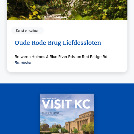
Kunst en cultuur
Oude Rode Brug Liefdessloten
Between Holmes & Blue River Rds. on Red Bridge Rd.
Brookside