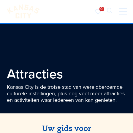
Bezoek KC
Ga naar inhoud
Attracties
Kansas City is de trotse stad van wereldberoemde
culturele instellingen, plus nog veel meer attracties
en activiteiten waar iedereen van kan genieten.
Uw gids voor