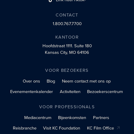
sociaalprofiel
CONTACT
1.800.767.7700
KANTOOR
Hoofdstraat 1111.
Suite 180
Kansas City, MO 64106
VOOR BEZOEKERS
Over ons
Blog
Neem contact met ons op
Evenementenkalender
Activiteiten
Bezoekerscentrum
VOOR PROFESSIONALS
Mediacentrum
Bijeenkomsten
Partners
Reisbranche
Visit KC Foundation
KC Film Office