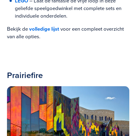
LEGO
– Laat de fantasie de vrije loop in deze
geliefde speelgoedwinkel met complete sets en
individuele onderdelen.
Bekijk de
volledige lijst
voor een compleet overzicht
van alle opties.
Prairiefire