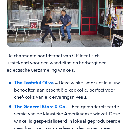
De charmante hoofdstraat van OP leent zich
uitstekend voor een wandeling en herbergt een
eclectische verzameling winkels.
The Tasteful Olive
–
Deze winkel voorziet in al uw
behoeften aan essentiële kookolie, perfect voor
chef-koks van elk ervaringsniveau.
The General Store & Co.
– Een gemoderniseerde
versie van de klassieke Amerikaanse winkel. Deze
winkel is gespecialiseerd in lokaal geproduceerde
merchandise, zoals cadeaus, kleding en meer.