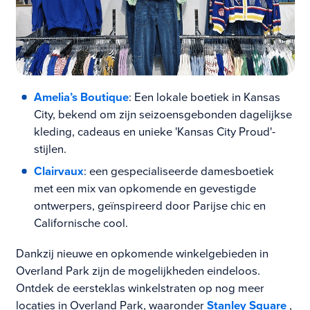
Amelia’s Boutique
: Een lokale boetiek in Kansas
City, bekend om zijn seizoensgebonden dagelijkse
kleding, cadeaus en unieke 'Kansas City Proud'-
stijlen.
Clairvaux
: een gespecialiseerde damesboetiek
met een mix van opkomende en gevestigde
ontwerpers, geïnspireerd door Parijse chic en
Californische cool.
Dankzij nieuwe en opkomende winkelgebieden in
Overland Park zijn de mogelijkheden eindeloos.
Ontdek de eersteklas winkelstraten op nog meer
locaties in Overland Park, waaronder
Stanley Square
,