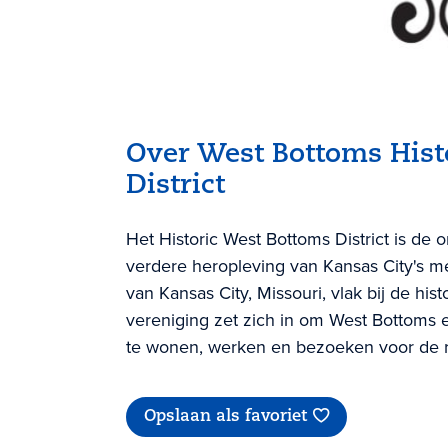
Over West Bottoms Hist
District
Het Historic West Bottoms District is de o
verdere heropleving van Kansas City's me
van Kansas City, Missouri, vlak bij de his
vereniging zet zich in om West Bottoms 
te wonen, werken en bezoeken voor de r
Opslaan als favoriet