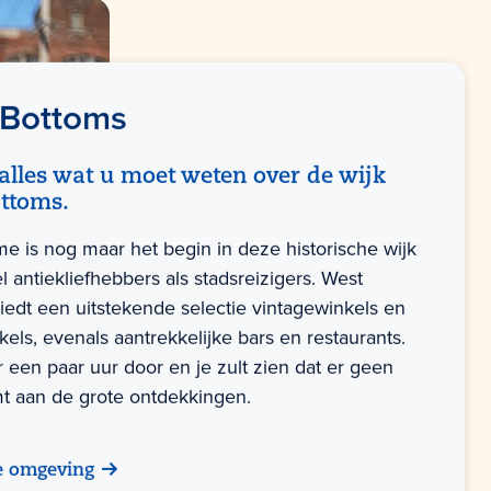
 Bottoms
alles wat u moet weten over de wijk
ttoms.
me is nog maar het begin in deze historische wijk
 antiekliefhebbers als stadsreizigers. West
iedt een uitstekende selectie vintagewinkels en
kels, evenals aantrekkelijke bars en restaurants.
 een paar uur door en je zult zien dat er geen
t aan de grote ontdekkingen.
e omgeving