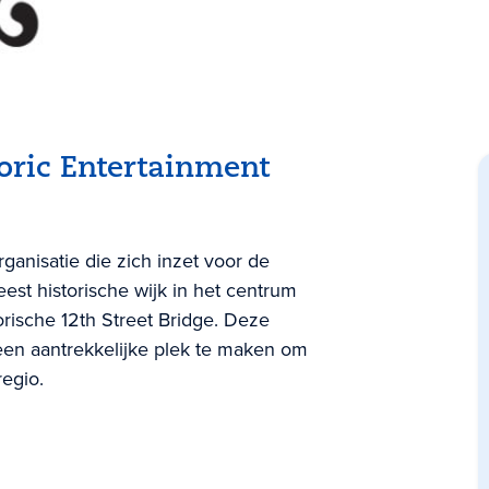
oric Entertainment
rganisatie die zich inzet voor de
est historische wijk in het centrum
torische 12th Street Bridge. Deze
een aantrekkelijke plek te maken om
egio.