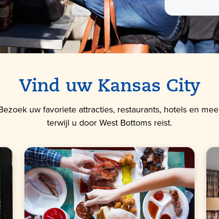
Vind uw Kansas City
Bezoek uw favoriete attracties, restaurants, hotels en mee
terwijl u door West Bottoms reist.