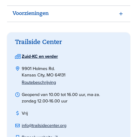
Voorzieningen
Trailside Center
Zuid-KC en verder
9901 Holmes Rd.
Kansas City, MO 64131
Routebeschrijving
Geopend van 10.00 tot 16.00 uur, ma-za.
zondag 12.00-16.00 uur
Vrij
info@trailsidecenter.org