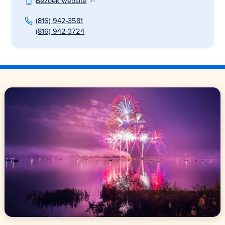
Bezoek website
(816) 942-3581
(816) 942-3724