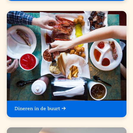
Dineren in de buurt