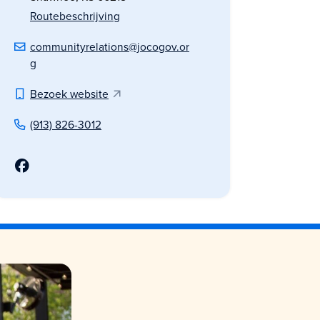
Routebeschrijving
communityrelations@jocogov.or
g
Bezoek website
(913) 826-3012