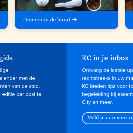
Dineren in de buurt
gids
KC in je inbox
dige
Ontvang de laatste up
kalender met de
rechtstreeks in uw mai
nten van de stad.
KC bieden tips voor 
editie per post te
begeleiding bij essent
City en meer.
Meld je aan voor 