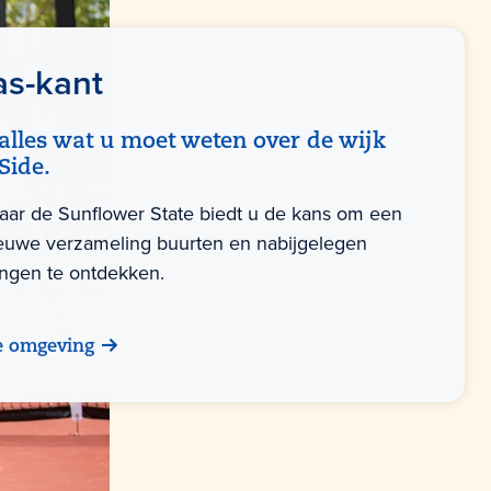
as-kant
alles wat u moet weten over de wijk
Side.
naar de Sunflower State biedt u de kans om een
euwe verzameling buurten en nabijgelegen
ngen te ontdekken.
e omgeving