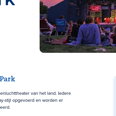
 Park
penluchttheater van het land. Iedere
ay-stijl opgevoerd en worden er
eerd.