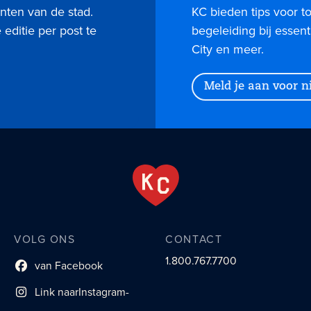
nten van de stad.
KC bieden tips voor 
editie per post te
begeleiding bij essent
City en meer.
Meld je aan voor 
VOLG ONS
CONTACT
1.800.767.7700
van Facebook
Link naar sociaal profiel
Link naar
Instagram-
sociaal profiel