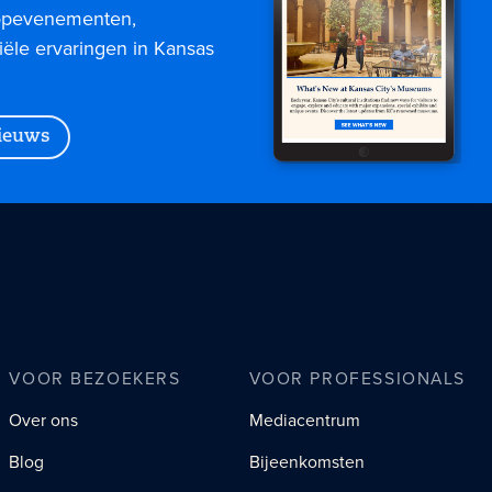
topevenementen,
iële ervaringen in Kansas
nieuws
VOOR BEZOEKERS
VOOR PROFESSIONALS
Over ons
Mediacentrum
Blog
Bijeenkomsten