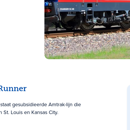
 Runner
staat gesubsidieerde Amtrak-lijn die
n St. Louis en Kansas City.