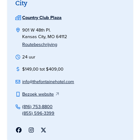
City
Country Club Plaza
901 W 48th Pl.
Kansas City, MO 64112
Routebeschrijving
24 uur
$149,00 tot $409,00
info@thefontainehotel.com
Bezoek website
(816) 753-8800
(855) 596-3399