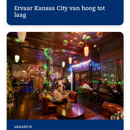
Ervaar Kansas City van hoog tot
laag
VAKANTIE