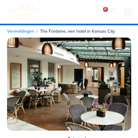
Bezoek KC
Ga naar inhoud
Vermeldingen
The Fontaine, een hotel in Kansas City