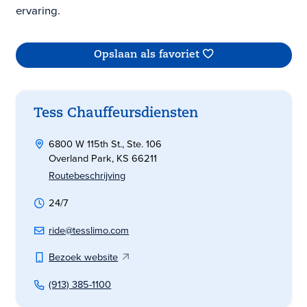
ervaring.
Opslaan als favoriet
Tess Chauffeursdiensten
6800 W 115th St., Ste. 106
Overland Park, KS 66211
Routebeschrijving
24/7
ride@tesslimo.com
Bezoek website
(913) 385-1100