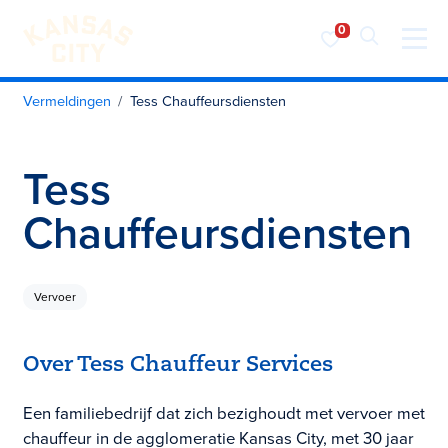
Bezoek KC
Ga naar inhoud
Vermeldingen
Tess Chauffeursdiensten
Tess
Chauffeursdiensten
Vervoer
Over Tess Chauffeur Services
Een familiebedrijf dat zich bezighoudt met vervoer met
chauffeur in de agglomeratie Kansas City, met 30 jaar