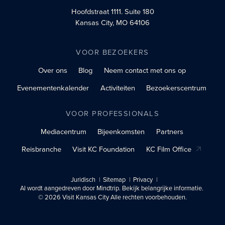
Hoofdstraat 1111.
Suite 180
Kansas City, MO 64106
VOOR BEZOEKERS
Over ons
Blog
Neem contact met ons op
Evenementenkalender
Activiteiten
Bezoekerscentrum
VOOR PROFESSIONALS
Mediacentrum
Bijeenkomsten
Partners
Reisbranche
Visit KC Foundation
KC Film Office
Juridisch
Sitemap
Privacy
AI wordt aangedreven door Mindtrip. Bekijk belangrijke informatie.
© 2026 Visit Kansas City Alle rechten voorbehouden.