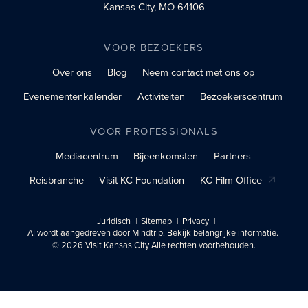
Kansas City, MO 64106
VOOR BEZOEKERS
Over ons
Blog
Neem contact met ons op
Evenementenkalender
Activiteiten
Bezoekerscentrum
VOOR PROFESSIONALS
Mediacentrum
Bijeenkomsten
Partners
Reisbranche
Visit KC Foundation
KC Film Office
Juridisch
Sitemap
Privacy
AI wordt aangedreven door Mindtrip. Bekijk belangrijke informatie.
© 2026 Visit Kansas City Alle rechten voorbehouden.