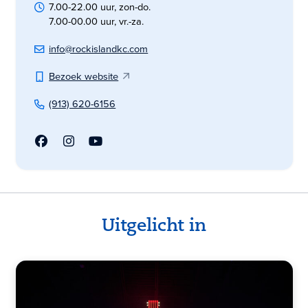
7.00-22.00 uur, zon-do.
7.00-00.00 uur, vr.-za.
info@rockislandkc.com
Bezoek website
(913) 620-6156
Uitgelicht in