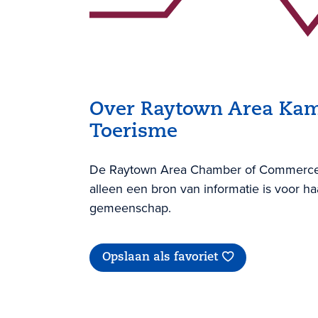
Over Raytown Area Kam
Toerisme
De Raytown Area Chamber of Commerce & T
alleen een bron van informatie is voor h
gemeenschap.
Opslaan als favoriet