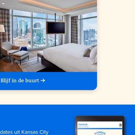
Blijf in de buurt
dates uit Kansas City