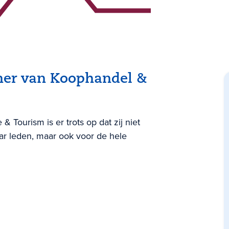
er van Koophandel &
ourism is er trots op dat zij niet
aar leden, maar ook voor de hele