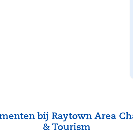
enten bij Raytown Area C
& Tourism