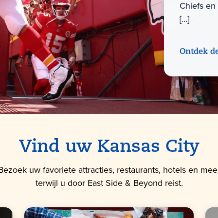
Chiefs en
[…]
Ontdek d
Vind uw Kansas City
Bezoek uw favoriete attracties, restaurants, hotels en mee
terwijl u door East Side & Beyond reist.