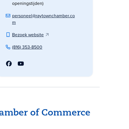
openingstijden)
personeel@raytownchamber.co
m
Bezoek website
(816) 353-8500
hamber of Commerce