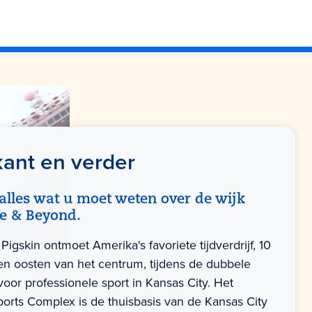
ant en verder
alles wat u moet weten over de wijk
de & Beyond.
Pigskin ontmoet Amerika's favoriete tijdverdrijf, 10
en oosten van het centrum, tijdens de dubbele
voor professionele sport in Kansas City. Het
orts Complex is de thuisbasis van de Kansas City