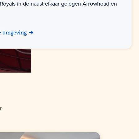
 Royals in de naast elkaar gelegen Arrowhead en
e omgeving
r