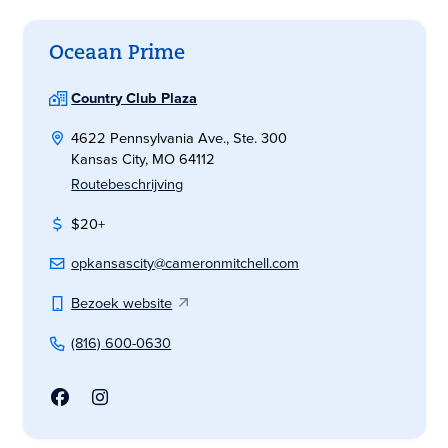
Oceaan Prime
Country Club Plaza
4622 Pennsylvania Ave., Ste. 300
Kansas City, MO 64112
Routebeschrijving
$20+
opkansascity@cameronmitchell.com
Bezoek website
(816) 600-0630