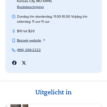
Kansas City, MO 64145
Routebeschrijving
Zondag t/m donderdag: 11.00-10.00 Vrijdag t/m
zaterdag: 11 uur-11 uur
$10 tot $20
Bezoek website
(816) 268-2222
Uitgelicht in