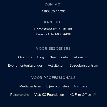
CONTACT
1.800.767.7700
KANTOOR
Hoofdstraat 1111.
Suite 180
Kansas City, MO 64106
VOOR BEZOEKERS
Over ons
Blog
Neem contact met ons op
Evenementenkalender
Activiteiten
Bezoekerscentrum
VOOR PROFESSIONALS
Mediacentrum
Bijeenkomsten
Partners
Reisbranche
Visit KC Foundation
KC Film Office