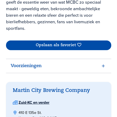
geeft de essentie weer van wat MCBC zo speciaal
maakt - geweldig eten, bekroonde ambachtelijke
bieren en een relaxte sfeer die perfect is voor
bierliefhebbers, gezinnen, fans van livemuziek en
sportfans.
Opslaan als favoriet
Voorzieningen
Martin City Brewing Company
Zuid-KC en verder
410 E 135e St.