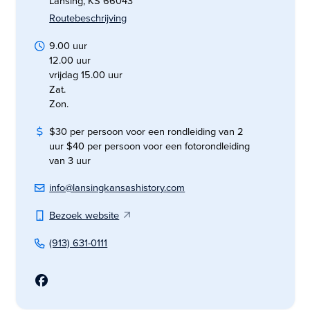
Lansing, KS 66043
Routebeschrijving
9.00 uur
12.00 uur
vrijdag 15.00 uur
Zat.
Zon.
$30 per persoon voor een rondleiding van 2
uur $40 per persoon voor een fotorondleiding
van 3 uur
info@lansingkansashistory.com
Bezoek website
(913) 631-0111