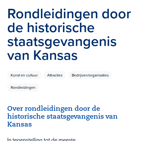
Rondleidingen door
de historische
staatsgevangenis
van Kansas
Kunst en cultuur
Attracties
Bedrijven/organisaties
Rondleidingen
Over rondleidingen door de
historische staatsgevangenis van
Kansas
In tegenstelling tot de meeste