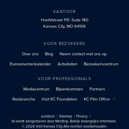
KANTOOR
Hoofdstraat 1111.
Suite 180
Kansas City, MO 64106
VOOR BEZOEKERS
Over ons
Blog
Neem contact met ons op
Evenementenkalender
Activiteiten
Bezoekerscentrum
VOOR PROFESSIONALS
Mediacentrum
Bijeenkomsten
Partners
Reisbranche
Visit KC Foundation
KC Film Office
Juridisch
Sitemap
Privacy
AI wordt aangedreven door Mindtrip. Bekijk belangrijke informatie.
© 2026 Visit Kansas City Alle rechten voorbehouden.