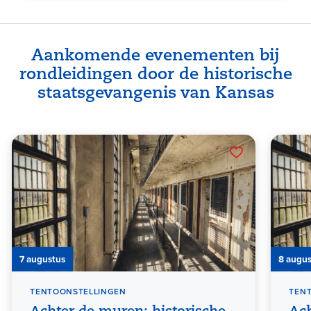
Aankomende evenementen bij
rondleidingen door de historische
staatsgevangenis van Kansas
7 augustus
8 augu
TENTOONSTELLINGEN
TEN