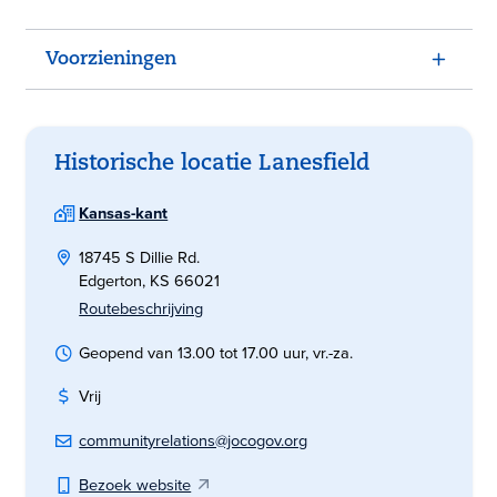
Voorzieningen
Historische locatie Lanesfield
Kansas-kant
18745 S Dillie Rd.
Edgerton, KS 66021
Routebeschrijving
Geopend van 13.00 tot 17.00 uur, vr.-za.
Vrij
communityrelations@jocogov.org
Bezoek website