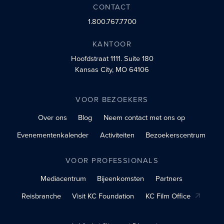
CONTACT
1.800.767.7700
KANTOOR
Hoofdstraat 1111.
Suite 180
Kansas City, MO 64106
VOOR BEZOEKERS
Over ons
Blog
Neem contact met ons op
Evenementenkalender
Activiteiten
Bezoekerscentrum
VOOR PROFESSIONALS
Mediacentrum
Bijeenkomsten
Partners
Reisbranche
Visit KC Foundation
KC Film Office