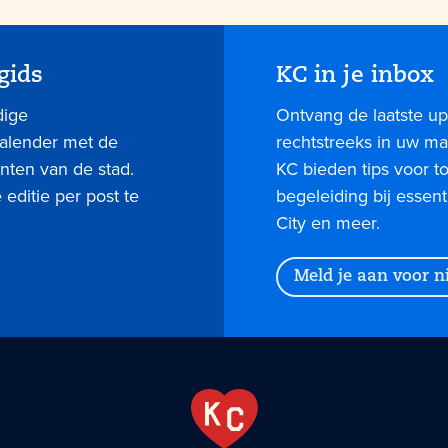
gids
KC in je inbox
dige
Ontvang de laatste up
kalender met de
rechtstreeks in uw mai
nten van de stad.
KC bieden tips voor 
editie per post te
begeleiding bij essent
City en meer.
Meld je aan voor 