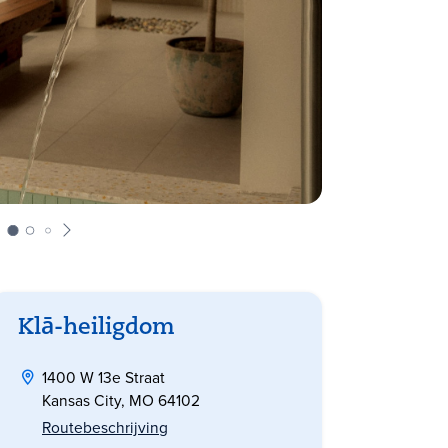
Klā-heiligdom
1400 W 13e Straat
Kansas City, MO 64102
Routebeschrijving