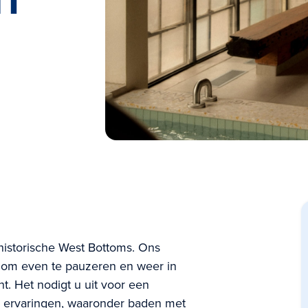
historische West Bottoms. Ons
k om even te pauzeren en weer in
. Het nodigt u uit voor een
le ervaringen, waaronder baden met