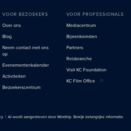
VOOR BEZOEKERS
VOOR PROFESSIONALS
Over ons
Mediacentrum
Blog
Bijeenkomsten
Neem contact met ons
Partners
op
Reisbranche
Evenementenkalender
Visit KC Foundation
Activiteiten
KC Film Office
Bezoekerscentrum
cy
AI wordt aangedreven door Mindtrip. Bekijk belangrijke informatie.