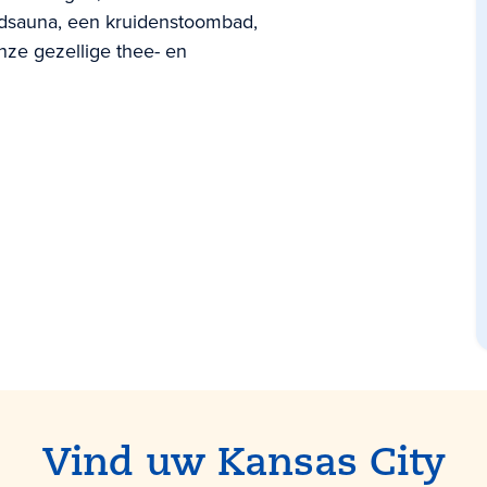
odsauna, een kruidenstoombad,
ze gezellige thee- en
Vind uw Kansas City