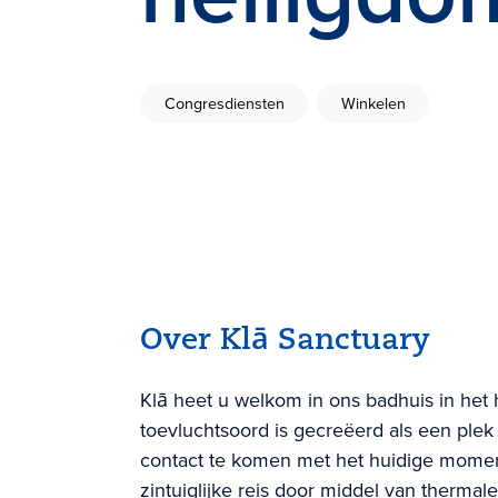
Congresdiensten
Winkelen
Over Klā Sanctuary
Klā heet u welkom in ons badhuis in het 
toevluchtsoord is gecreëerd als een ple
contact te komen met het huidige moment
zintuiglijke reis door middel van therma