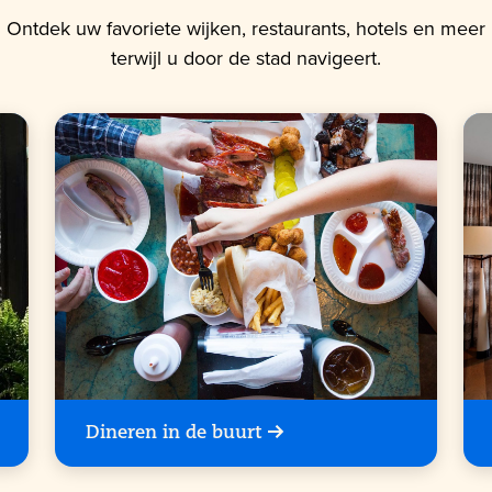
Ontdek uw favoriete wijken, restaurants, hotels en meer
terwijl u door de stad navigeert.
Dineren in de buurt