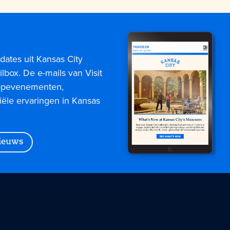
dates uit Kansas City
lbox. De e-mails van Visit
topevenementen,
iële ervaringen in Kansas
nieuws