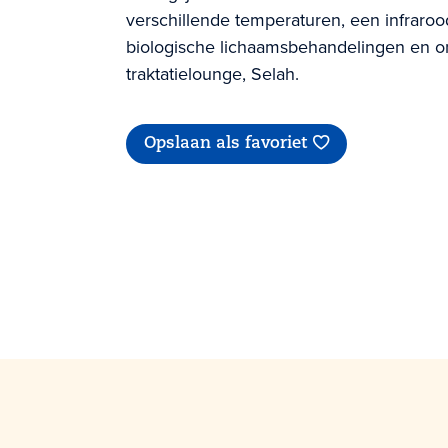
verschillende temperaturen, een infraro
biologische lichaamsbehandelingen en on
traktatielounge, Selah.
Opslaan als favoriet