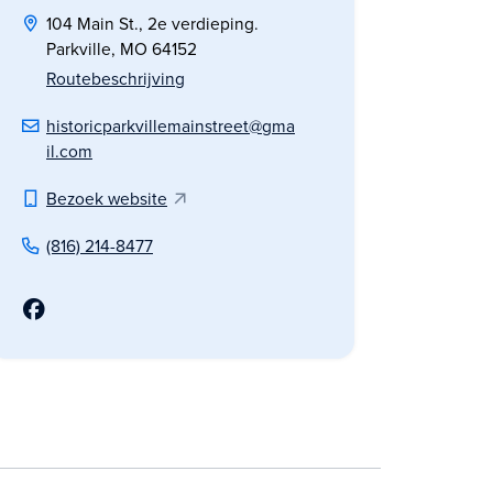
104 Main St., 2e verdieping.
Parkville, MO 64152
Routebeschrijving
historicparkvillemainstreet@gma
il.com
Bezoek website
(816) 214-8477