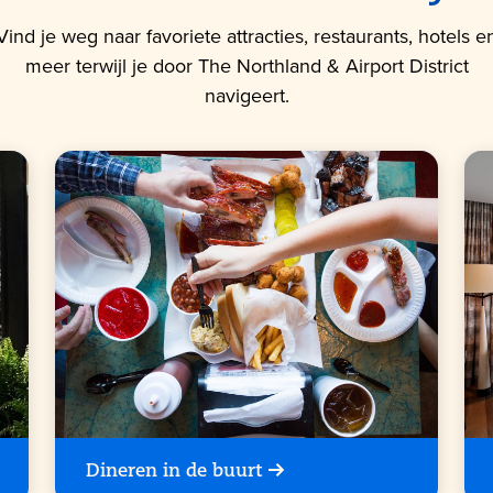
Vind je weg naar favoriete attracties, restaurants, hotels e
meer terwijl je door The Northland & Airport District
navigeert.
Dineren in de buurt