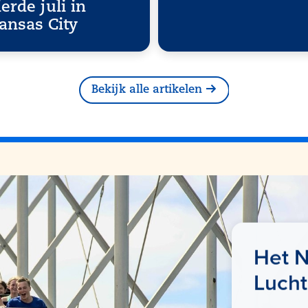
ierde juli in
ansas City
Bekijk alle artikelen
Het N
Lucht