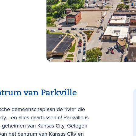
ntrum van Parkville
ische gemeenschap aan de rivier die
dy... en alles daartussenin! Parkville is
 geheimen van Kansas City. Gelegen
van het centrum van Kansas City en