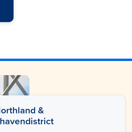
orthland &
havendistrict