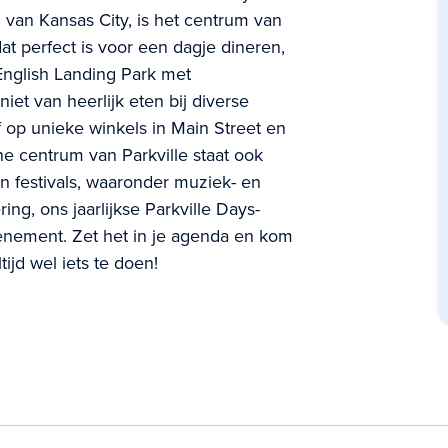
 van Kansas City, is het centrum van
dat perfect is voor een dagje dineren,
English Landing Park met
et van heerlijk eten bij diverse
 op unieke winkels in Main Street en
he centrum van Parkville staat ook
n festivals, waaronder muziek- en
ring, ons jaarlijkse Parkville Days-
venement. Zet het in je agenda en kom
tijd wel iets te doen!