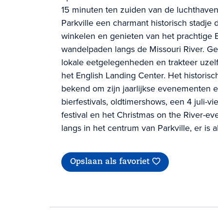
15 minuten ten zuiden van de luchthaven
Parkville een charmant historisch stadje 
winkelen en genieten van het prachtige 
wandelpaden langs de Missouri River. Geni
lokale eetgelegenheden en trakteer uzelf
het English Landing Center. Het historisc
bekend om zijn jaarlijkse evenementen e
bierfestivals, oldtimershows, een 4 juli-vie
festival en het Christmas on the River-e
langs in het centrum van Parkville, er is al
Opslaan als favoriet