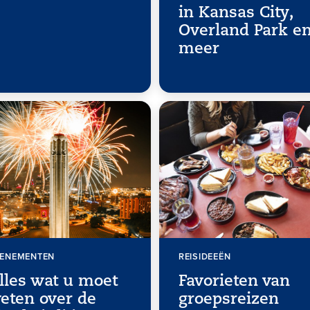
in Kansas City,
Overland Park e
meer
ENEMENTEN
REISIDEEËN
lles wat u moet
Favorieten van
eten over de
groepsreizen