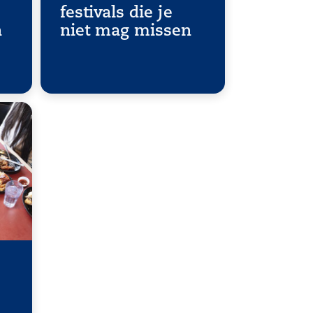
festivals die je
n
niet mag missen