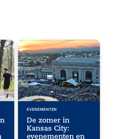
EVENEMENTEN
en
De zomer in
Kansas City:
n
evenementen en