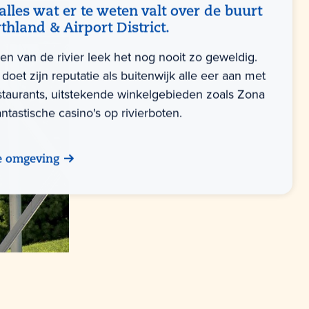
lles wat er te weten valt over de buurt
thland & Airport District.
en van de rivier leek het nog nooit zo geweldig.
doet zijn reputatie als buitenwijk alle eer aan met
staurants, uitstekende winkelgebieden zoals Zona
ntastische casino's op rivierboten.
e omgeving