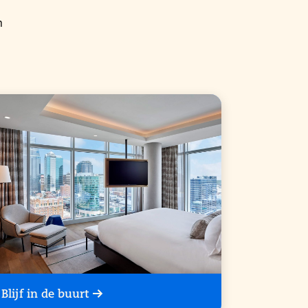
n
Blijf in de buurt