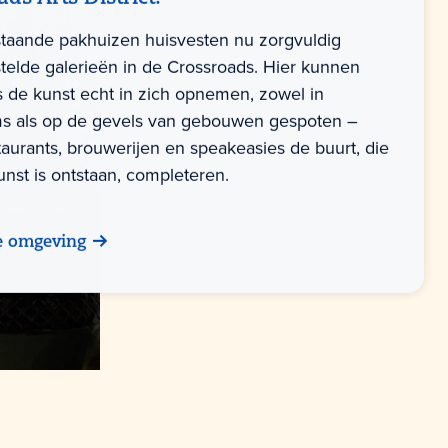
staande pakhuizen huisvesten nu zorgvuldig
elde galerieën in de Crossroads. Hier kunnen
 de kunst echt in zich opnemen, zowel in
s als op de gevels van gebouwen gespoten –
staurants, brouwerijen en speakeasies de buurt, die
unst is ontstaan, completeren.
e omgeving