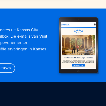
dates uit Kansas City
lbox. De e-mails van Visit
topevenementen,
iële ervaringen in Kansas
nieuws