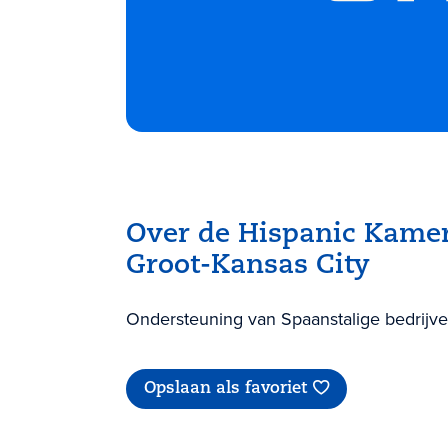
Over de Hispanic Kame
Groot-Kansas City
Ondersteuning van Spaanstalige bedrijven
Opslaan als favoriet