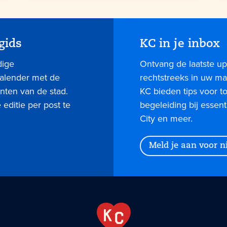
gids
KC in je inbox
dige
Ontvang de laatste up
kalender met de
rechtstreeks in uw mai
nten van de stad.
KC bieden tips voor 
editie per post te
begeleiding bij essent
City en meer.
Meld je aan voor 