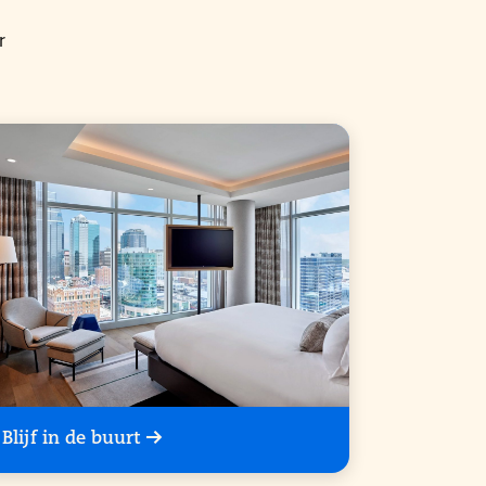
r
Blijf in de buurt