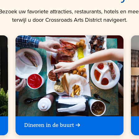
Bezoek uw favoriete attracties, restaurants, hotels en mee
terwijl u door Crossroads Arts District navigeert.
Dineren in de buurt