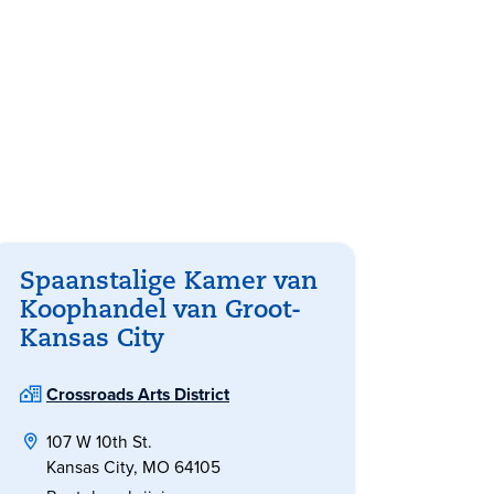
Spaanstalige Kamer van
Koophandel van Groot-
Kansas City
Crossroads Arts District
107 W 10th St.
Kansas City, MO 64105