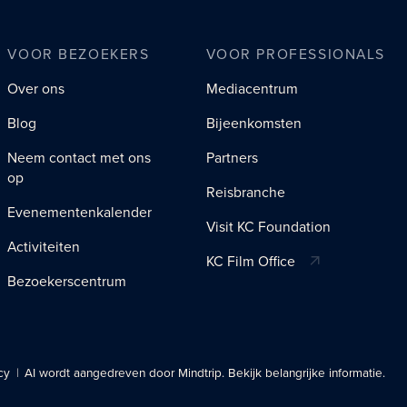
VOOR BEZOEKERS
VOOR PROFESSIONALS
Over ons
Mediacentrum
Blog
Bijeenkomsten
Neem contact met ons
Partners
op
Reisbranche
Evenementenkalender
Visit KC Foundation
Activiteiten
KC Film Office
Bezoekerscentrum
cy
AI wordt aangedreven door Mindtrip. Bekijk belangrijke informatie.