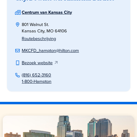
Centrum van Kansas City
801 Walnut St.
Kansas City, MO 64106
Routebeschrijving
MKCFD_hampton@hilton.com
Bezoek website
(816) 652-3160
1-800-Hampton