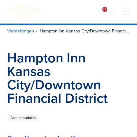
Bezoek KC
Ga naar inhoud
Vermeldingen
Hampton Inn Kansas City/Downtown Financial District
Hampton Inn
Kansas
City/Downtown
Financial District
Accommodaties