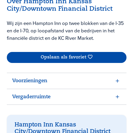
Over Hampton Inn Kansas
City/Downtown Financial District
Wij zijn een Hampton Inn op twee blokken van de I-35
en de I-70, op loopafstand van de bedrijven in het
financiële district en de KC River Market.
Opslaan als favoriet
Voorzieningen
Vergaderruimte
Hampton Inn Kansas
City/Downtown Financial District