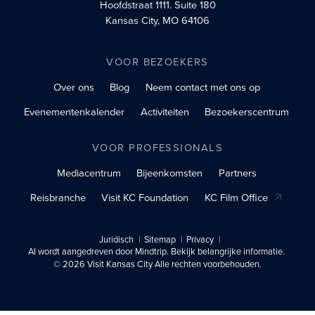
Hoofdstraat 1111.
Suite 180
Kansas City, MO 64106
VOOR BEZOEKERS
Over ons
Blog
Neem contact met ons op
Evenementenkalender
Activiteiten
Bezoekerscentrum
VOOR PROFESSIONALS
Mediacentrum
Bijeenkomsten
Partners
Reisbranche
Visit KC Foundation
KC Film Office
Juridisch
Sitemap
Privacy
AI wordt aangedreven door Mindtrip. Bekijk belangrijke informatie.
© 2026 Visit Kansas City Alle rechten voorbehouden.