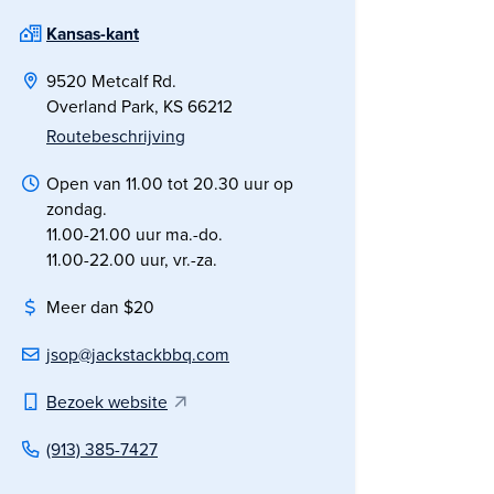
Kansas-kant
9520 Metcalf Rd.
Overland Park, KS 66212
Routebeschrijving
Open van 11.00 tot 20.30 uur op
zondag.
11.00-21.00 uur ma.-do.
11.00-22.00 uur, vr.-za.
Meer dan $20
jsop@jackstackbbq.com
Bezoek website
(913) 385-7427