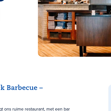
d
ck Barbecue –
igt ons ruime restaurant, met een bar