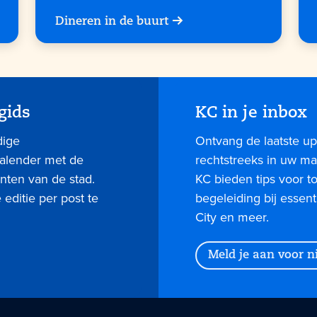
Dineren in de buurt
gids
KC in je inbox
dige
Ontvang de laatste up
kalender met de
rechtstreeks in uw mai
nten van de stad.
KC bieden tips voor 
editie per post te
begeleiding bij essent
City en meer.
Meld je aan voor 