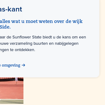
as-kant
alles wat u moet weten over de wijk
Side.
naar de Sunflower State biedt u de kans om een
euwe verzameling buurten en nabijgelegen
ngen te ontdekken.
e omgeving