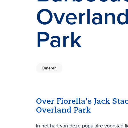
Overlan
Park
Dineren
Over Fiorella's Jack Sta
Overland Park
In het hart van deze populaire voorstad l