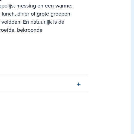
gepolijst messing en een warme,
r lunch, diner of grote groepen
voldoen. En natuurlijk is de
roefde, bekroonde