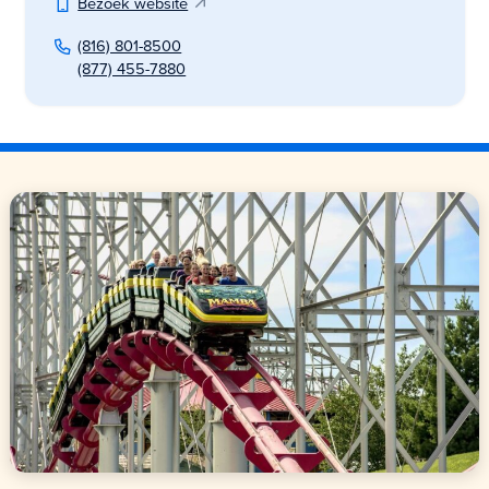
Bezoek website
(816) 801-8500
(877) 455-7880