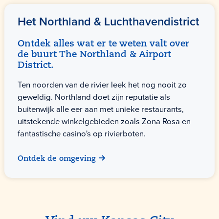
Het Northland & Luchthavendistrict
Ontdek alles wat er te weten valt over
de buurt The Northland & Airport
District.
Ten noorden van de rivier leek het nog nooit zo
geweldig. Northland doet zijn reputatie als
buitenwijk alle eer aan met unieke restaurants,
uitstekende winkelgebieden zoals Zona Rosa en
fantastische casino's op rivierboten.
Ontdek de omgeving