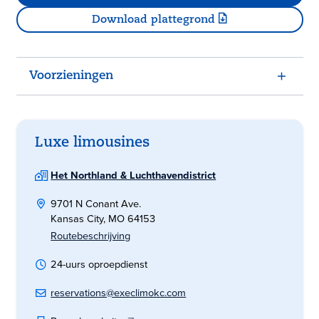
Download plattegrond
Voorzieningen
Luxe limousines
Het Northland & Luchthavendistrict
9701 N Conant Ave.
Kansas City, MO 64153
Routebeschrijving
24-uurs oproepdienst
reservations@execlimokc.com